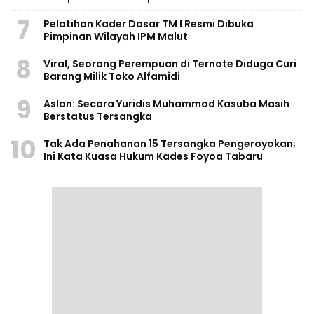
7
Pelatihan Kader Dasar TM I Resmi Dibuka
Pimpinan Wilayah IPM Malut
8
Viral, Seorang Perempuan di Ternate Diduga Curi
Barang Milik Toko Alfamidi
9
Aslan: Secara Yuridis Muhammad Kasuba Masih
Berstatus Tersangka
10
Tak Ada Penahanan 15 Tersangka Pengeroyokan;
Ini Kata Kuasa Hukum Kades Foyoa Tabaru