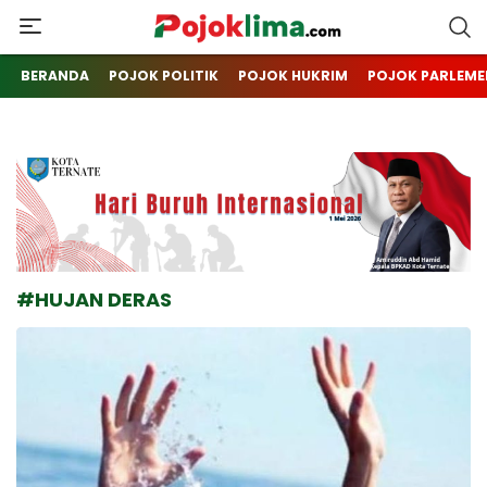
pojoklima.com
Mojokin
BERANDA
POJOK POLITIK
POJOK HUKRIM
POJOK PARLEME
#HUJAN DERAS