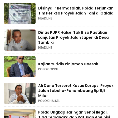
Disinyalir Bermasalah, Polda Terjunkan
Tim Periksa Proyek Jalan Tani di Galala
HEADLINE
Dinas PUPR Halsel Tak Bisa Pastikan
Lanjutan Proyek Jalan Lapen di Desa
Sambiki
HEADLINE
Kajian Yuridis Pinjaman Daerah
POJOK OPINI
Ali Dano Terseret Kasus Korupsi Proyek
Jalan Labuha-Panamboang Rp 11,9
Milar
POJOK HALSEL
Polda Ungkap Jaringan Senpi Ilegal,
Tiga Tersangka dan Ratusan Amunisi