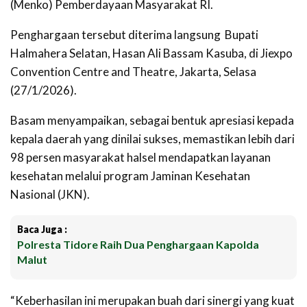
(Menko) Pemberdayaan Masyarakat RI.
Penghargaan tersebut diterima langsung Bupati
Halmahera Selatan, Hasan Ali Bassam Kasuba,
di Jiexpo
Convention Centre and Theatre, Jakarta,
Selasa
(27/1/2026).
Basam menyampaikan, sebagai bentuk apresiasi kepada
kepala daerah yang dinilai sukses, memastikan lebih dari
98 persen masyarakat halsel mendapatkan layanan
kesehatan melalui program Jaminan Kesehatan
Nasional (JKN).
Baca Juga :
Polresta Tidore Raih Dua Penghargaan Kapolda
Malut
“Keberhasilan ini merupakan buah dari sinergi yang kuat