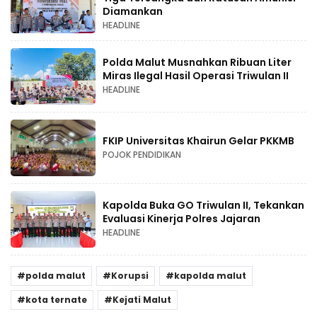
Diamankan
HEADLINE
Polda Malut Musnahkan Ribuan Liter
Miras Ilegal Hasil Operasi Triwulan II
HEADLINE
FKIP Universitas Khairun Gelar PKKMB
POJOK PENDIDIKAN
Kapolda Buka GO Triwulan II, Tekankan
Evaluasi Kinerja Polres Jajaran
HEADLINE
polda malut
Korupsi
kapolda malut
kota ternate
Kejati Malut