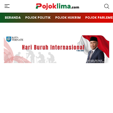
pojoklima.com
Mojokin
BERANDA
POJOK POLITIK
POJOK HUKRIM
POJOK PARLEME