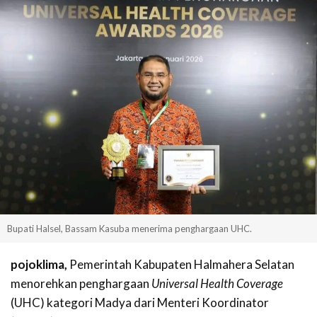
Bupati Halsel, Bassam Kasuba menerima penghargaan UHC.
pojoklima,
Pemerintah Kabupaten Halmahera Selatan
menorehkan penghargaan
Universal Health Coverage
(UHC) kategori Madya dari Menteri Koordinator