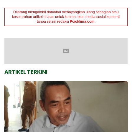
Dilarang mengambil dan/atau menayangkan ulang sebagian atau
keseluruhan artikel di atas untuk konten akun media sosial komersil
tanpa seizin redaksi
Pojoklima.com
.
ARTIKEL TERKINI