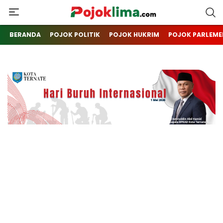
pojoklima.com
Mojokin
BERANDA
POJOK POLITIK
POJOK HUKRIM
POJOK PARLEME