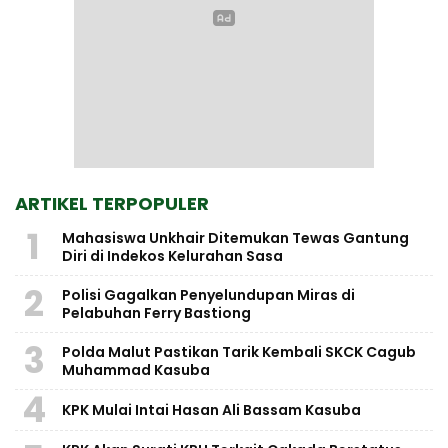
ARTIKEL TERPOPULER
1
Mahasiswa Unkhair Ditemukan Tewas Gantung
Diri di Indekos Kelurahan Sasa
2
Polisi Gagalkan Penyelundupan Miras di
Pelabuhan Ferry Bastiong
3
Polda Malut Pastikan Tarik Kembali SKCK Cagub
Muhammad Kasuba
4
KPK Mulai Intai Hasan Ali Bassam Kasuba