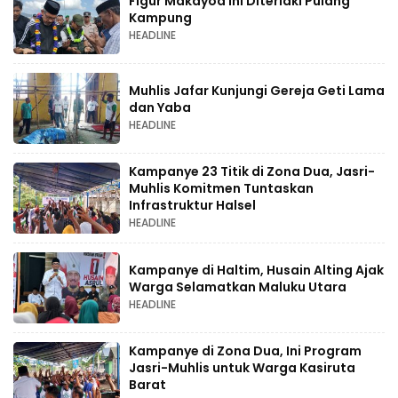
Figur Makayoa ini Diteriaki Pulang
Kampung
HEADLINE
Muhlis Jafar Kunjungi Gereja Geti Lama
dan Yaba
HEADLINE
Kampanye 23 Titik di Zona Dua, Jasri-
Muhlis Komitmen Tuntaskan
Infrastruktur Halsel
HEADLINE
Kampanye di Haltim, Husain Alting Ajak
Warga Selamatkan Maluku Utara
HEADLINE
Kampanye di Zona Dua, Ini Program
Jasri-Muhlis untuk Warga Kasiruta
Barat