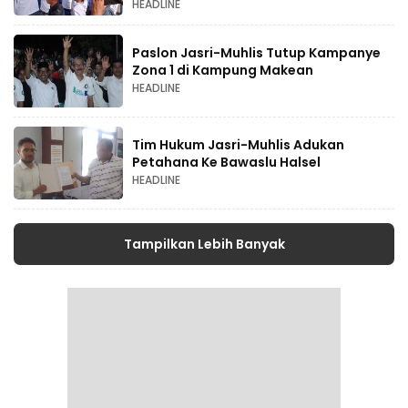
HEADLINE
Paslon Jasri-Muhlis Tutup Kampanye
Zona 1 di Kampung Makean
HEADLINE
Tim Hukum Jasri-Muhlis Adukan
Petahana Ke Bawaslu Halsel
HEADLINE
Tampilkan Lebih Banyak