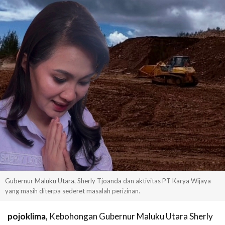
Gubernur Maluku Utara, Sherly Tjoanda dan aktivitas PT Karya Wijaya
yang masih diterpa sederet masalah perizinan.
pojoklima,
Kebohongan Gubernur Maluku Utara Sherly