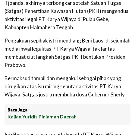
Tjoanda, akhirnya terbongkar setelah Satuan Tugas
(Satgas) Penertiban Kawasan Hutan (PKH) mengendus
aktivitas ilegal PT Karya Wijaya di Pulau Gebe,
Kabuapten Halmahera Tengah.
Pengakuan sepihak istri mendiang Beni Laos, di sejumlah
media ihwal legalitas PT Karya Wijaya, tak lantas
membuat ciut langkah Satgas PKH bentukan Presiden
Prabowo.
Bermaksud tampil dan mengakui sebagai pihak yang
dirugikan atas isu miring seputar aktivitas PT Karya
Wijaya, Satgas justru membuka dosa Gubernur Sherly.
Baca Juga :
Kajian Yuridis Pinjaman Daerah
Ini dibuktikan sanksi denda kepada PT Karya Wijaya,