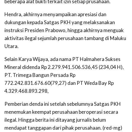
beberapa alat bukti terkait izin setiap prusahaan.
Hendra, akhirnya menyampaikan apresiasi dan
dukungan kepada Satgas PKH yang melaksanakan
instruksi Presiden Prabowo, hingga akhirnya menguak
aktivitas ilegal sejumlah perusahaan tambang di Maluku
Utara.
Selain Karya Wijaya, ada nama PT Halmahera Sukses
Mineral didenda Rp 2.279.941.506.536,45 (234,04 H),
PT. Trimega Bangun Persada Rp
772.242.831.676.60(79,27) dan PT Weda Bay Rp
4.329.468.893.298,
Pemberian denda ini setelah sebelumnya Satgas PKH
menemukan keempat perusahaan beroperasi secara
ilegal. Hingga berita ini ditayang jurnalis belum
mendapat tanggapan dari pihak perusahaan. (red-mg)