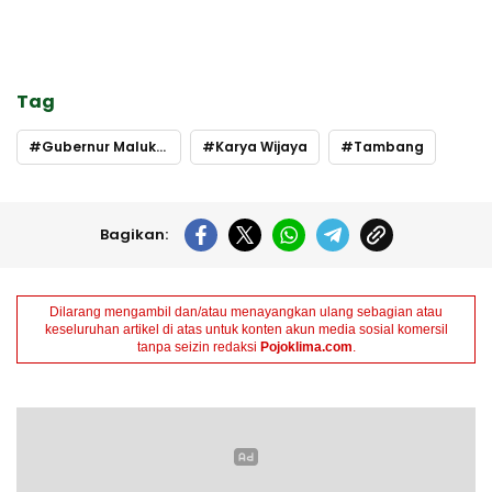
Tag
Gubernur Maluku Utara
Karya Wijaya
Tambang
Bagikan:
Dilarang mengambil dan/atau menayangkan ulang sebagian atau
keseluruhan artikel di atas untuk konten akun media sosial komersil
tanpa seizin redaksi
Pojoklima.com
.