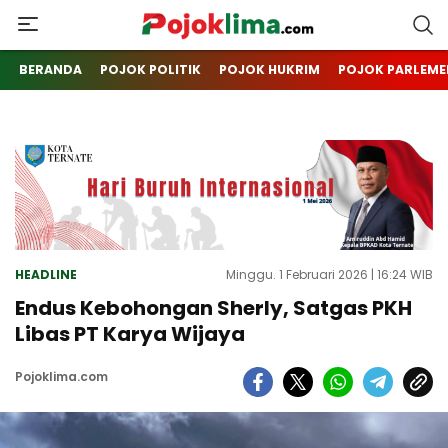
pojoklima.com
Mojokin
BERANDA
POJOK POLITIK
POJOK HUKRIM
POJOK PARLEME
HEADLINE
Minggu. 1 Februari 2026 | 16:24 WIB
Endus Kebohongan Sherly, Satgas PKH
Libas PT Karya Wijaya
Pojoklima.com