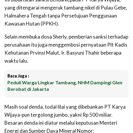
yang ditengarai mengeruk tambang nikel di Pulau Gebe,
Halmahera Tengah tanpa Persetujuan Penggunaan
Kawasan Hutan (PPKH).
Selain membuka dosa Sherly, pemberian sanksi terhadap
perusahaan itu juga menggembosi pernyataan Plt Kadis
Kehutanan Prvinsi Malut, Ir. Basyuni Thahir beberapa
waktu lalu.
Baca Juga :
Peduli Warga Lingkar Tambang, NHM Dampingi Glen
Berobat di Jakarta
Masih soal denda, todal lilai yang dibebankan PT Karya
Wijaya-pun tergolong jumbo, yakni Rp 500 miliar.
Besaran denda ini diatur melalui keputusan Menteri
Energi dan Sumber Daya Mineral Nomor: