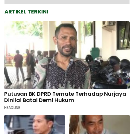
ARTIKEL TERKINI
Putusan BK DPRD Ternate Terhadap Nurjaya
Dinilai Batal Demi Hukum
HEADLINE