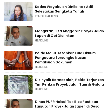
Kades Wayabulen Dinilai tak Adil
Selesaikan Sengketa Tanah
POJOK HALTENG
Mangkrak, Sisa Anggaran Proyek Jalan
Lapen di Obi Dialihkan
HEADLINE
Polda Malut Tetapkan Dua Oknum
Pengacara Tersangka Kasus
Pemalsuan Dokumen
HEADLINE
Disinyalir Bermasalah, Polda Terjunkan
Tim Periksa Proyek Jalan Tani di Galala
HEADLINE
Dinas PUPR Halsel Tak Bisa Pastikan
Lanjutan Proyek Jalan Lapen di Desa