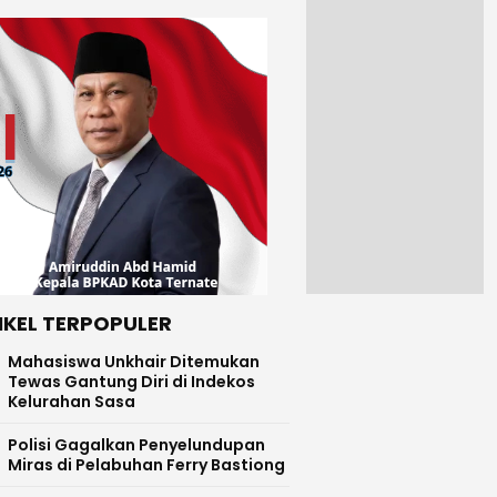
IKEL TERPOPULER
Mahasiswa Unkhair Ditemukan
Tewas Gantung Diri di Indekos
Kelurahan Sasa
Polisi Gagalkan Penyelundupan
Miras di Pelabuhan Ferry Bastiong