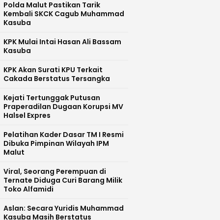
Polda Malut Pastikan Tarik
Kembali SKCK Cagub Muhammad
Kasuba
KPK Mulai Intai Hasan Ali Bassam
Kasuba
KPK Akan Surati KPU Terkait
Cakada Berstatus Tersangka
Kejati Tertunggak Putusan
Praperadilan Dugaan Korupsi MV
Halsel Expres
Pelatihan Kader Dasar TM I Resmi
Dibuka Pimpinan Wilayah IPM
Malut
Viral, Seorang Perempuan di
Ternate Diduga Curi Barang Milik
Toko Alfamidi
Aslan: Secara Yuridis Muhammad
Kasuba Masih Berstatus