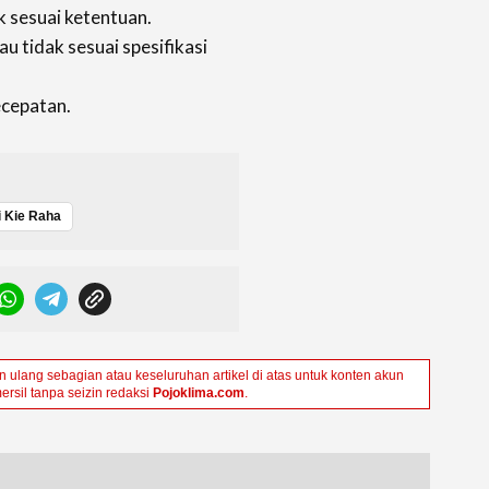
sesuai ketentuan.
u tidak sesuai spesifikasi
ecepatan.
 Kie Raha
ulang sebagian atau keseluruhan artikel di atas untuk konten akun
ersil tanpa seizin redaksi
Pojoklima.com
.