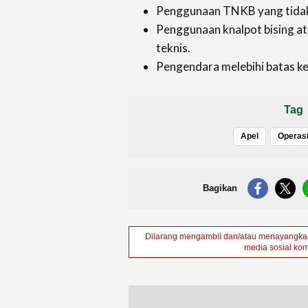
Penggunaan TNKB yang tidak 
Penggunaan knalpot bising ata
teknis.
Pengendara melebihi batas k
Tag
Apel
Operasi
Bagikan
Dilarang mengambil dan/atau menayangkan 
media sosial kom