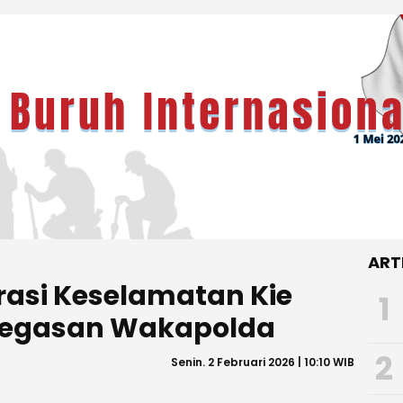
ART
rasi Keselamatan Kie
1
enegasan Wakapolda
2
Senin. 2 Februari 2026 | 10:10 WIB