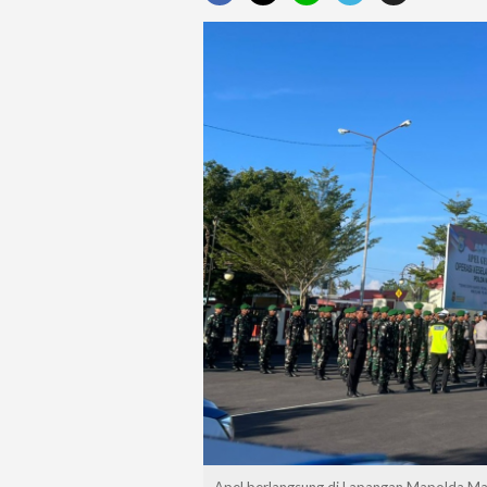
Apel berlangsung di Lapangan Mapolda Malu