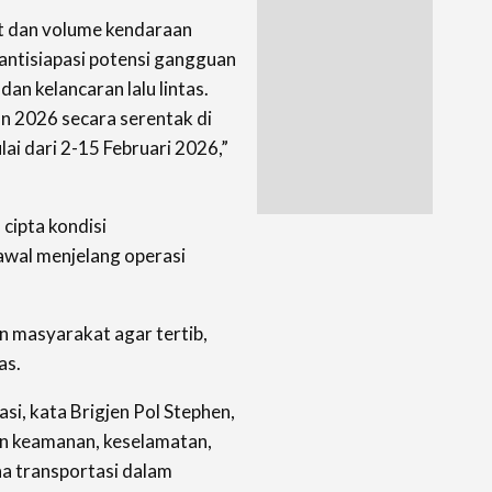
t dan volume kendaraan
antisiapasi potensi gangguan
an kelancaran lalu lintas.
an 2026 secara serentak di
lai dari 2-15 Februari 2026,”
cipta kondisi
awal menjelang operasi
 masyarakat agar tertib,
as.
si, kata Brigjen Pol Stephen,
an keamanan, keselamatan,
na transportasi dalam