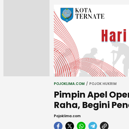
POJOKLIMA.COM
POJOK HUKRIM
Pimpin Apel Ope
Raha, Begini P
Pojoklima.com