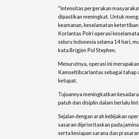
“Intensitas pergerakan masyaraka
dipastikan meningkat. Untuk meng
keamanan, keselamatan ketertiban d
Korlantas Polri operasi keselamat
seluru Indonesia selama 14 hari, mu
kata Brigjen Pol Stephen.
Menurutnya, operasi ini merupakan 
Kamseltibcarlantas sebagai tahap 
ketupat.
Tujuannya meningkatkan kesadaran
patuh dan disiplin dalam berlalu lint
Sejalan dengan arah kebijakan opera
sasaran diprioritaskan pada jamin
serta kesiapan sarana dan prasara