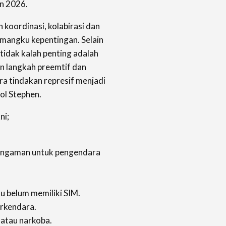
n 2026.
 koordinasi, kolabirasi dan
pemangku kepentingan. Selain
 tidak kalah penting adalah
an langkah preemtif dan
ra tindakan represif menjadi
Pol Stephen.
ni;
engaman untuk pengendara
u belum memiliki SIM.
rkendara.
 atau narkoba.