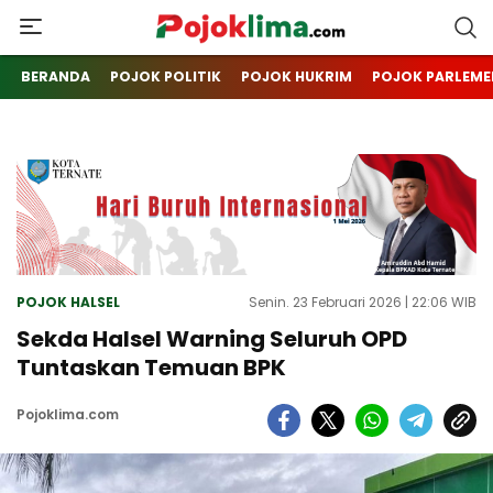
pojoklima.com
Mojokin
BERANDA
POJOK POLITIK
POJOK HUKRIM
POJOK PARLEME
POJOK HALSEL
Senin. 23 Februari 2026 | 22:06 WIB
Sekda Halsel Warning Seluruh OPD
Tuntaskan Temuan BPK
Pojoklima.com