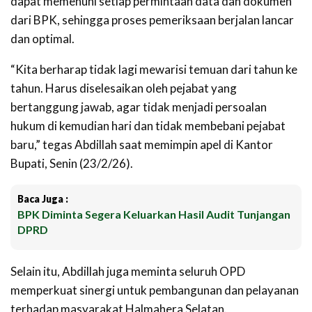
dapat memenuhi setiap permintaan data dan dokumen
dari BPK, sehingga proses pemeriksaan berjalan lancar
dan optimal.
“Kita berharap tidak lagi mewarisi temuan dari tahun ke
tahun. Harus diselesaikan oleh pejabat yang
bertanggung jawab, agar tidak menjadi persoalan
hukum di kemudian hari dan tidak membebani pejabat
baru,” tegas Abdillah saat memimpin apel di Kantor
Bupati, Senin (23/2/26).
Baca Juga :
BPK Diminta Segera Keluarkan Hasil Audit Tunjangan
DPRD
Selain itu, Abdillah juga meminta seluruh OPD
memperkuat sinergi untuk pembangunan dan pelayanan
terhadap masyarakat Halmahera Selatan.