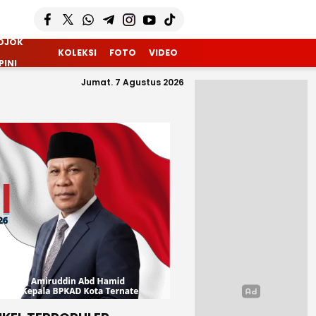
OJOK
KOLEKSI
FOTO
VIDEO
PINI
Jumat. 7 Agustus 2026