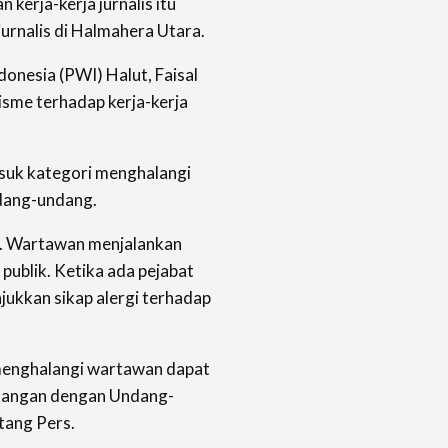
kerja-kerja jurnalis itu
jurnalis di Halmahera Utara.
onesia (PWI) Halut, Faisal
sme terhadap kerja-kerja
suk kategori menghalangi
Undang-undang.
an. Wartawan menjalankan
 publik. Ketika ada pejabat
jukkan sikap alergi terhadap
menghalangi wartawan dapat
ntangan dengan Undang-
ang Pers.