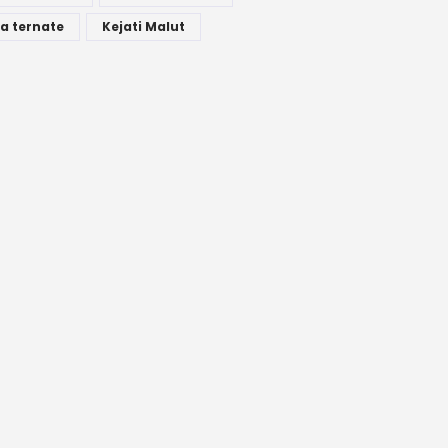
a ternate
Kejati Malut