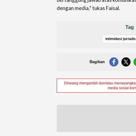
dengan media,” tukas Faisal.
Tag
intimidasi jurnalis
Bagikan
Dilarang mengambil dan/atau menayangkan 
media sosial kom