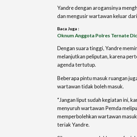
Yandre dengan arogansinya menghe
dan mengusir wartawan keluar dari
Baca Juga :
Oknum Anggota Polres Ternate Didu
Dengan suara tinggi, Yandre memi
melanjutkan peliputan, karena per
agenda tertutup.
Beberapa pintu masuk ruangan juga
wartawan tidak boleh masuk.
“Jangan liput sudah kegiatan ini, k
menyuruh wartawan Pemda meliput
memperbolehkan wartawan masuk, k
teriak Yandre.