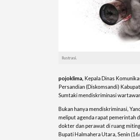
Ilustrasi.
pojoklima,
Kepala Dinas Komunikas
Persandian (Diskomsandi) Kabupa
Sumtaki mendiskriminasi wartawan 
Bukan hanya mendiskriminasi, Yan
meliput agenda rapat pemerintah 
dokter dan perawat di ruang mitin
Bupati Halmahera Utara, Senin (16