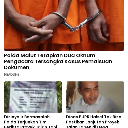
Polda Malut Tetapkan Dua Oknum
Pengacara Tersangka Kasus Pemalsuan
Dokumen
HEADLINE
Disinyalir Bermasalah,
Dinas PUPR Halsel Tak Bisa
Polda Terjunkan Tim
Pastikan Lanjutan Proyek
Periksa Proyek Jalan Tani di
Jalan Lapen di Desa