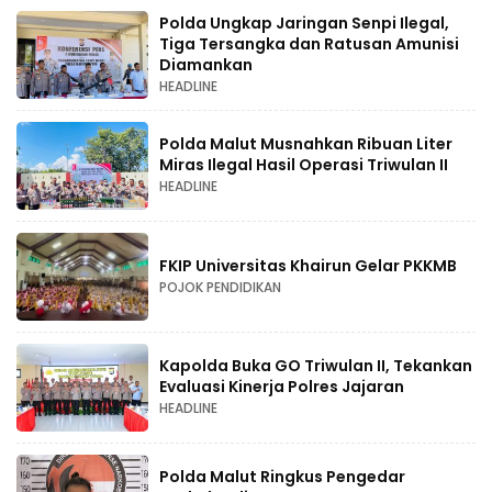
Polda Ungkap Jaringan Senpi Ilegal,
Tiga Tersangka dan Ratusan Amunisi
Diamankan
HEADLINE
Polda Malut Musnahkan Ribuan Liter
Miras Ilegal Hasil Operasi Triwulan II
HEADLINE
FKIP Universitas Khairun Gelar PKKMB
POJOK PENDIDIKAN
Kapolda Buka GO Triwulan II, Tekankan
Evaluasi Kinerja Polres Jajaran
HEADLINE
Polda Malut Ringkus Pengedar