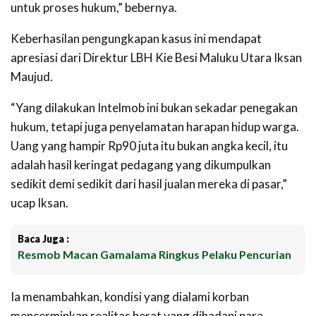
untuk proses hukum,” bebernya.
Keberhasilan pengungkapan kasus ini mendapat
apresiasi dari Direktur LBH Kie Besi Maluku Utara Iksan
Maujud.
“Yang dilakukan Intelmob ini bukan sekadar penegakan
hukum, tetapi juga penyelamatan harapan hidup warga.
Uang yang hampir Rp90 juta itu bukan angka kecil, itu
adalah hasil keringat pedagang yang dikumpulkan
sedikit demi sedikit dari hasil jualan mereka di pasar,”
ucap Iksan.
Baca Juga :
Resmob Macan Gamalama Ringkus Pelaku Pencurian
Ia menambahkan, kondisi yang dialami korban
mencerminkan realitas berat yang dihadapi para