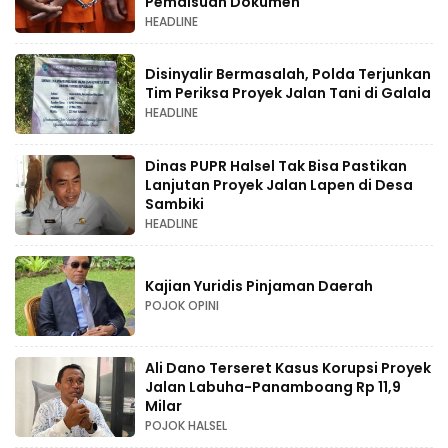
Pemalsuan Dokumen
HEADLINE
Disinyalir Bermasalah, Polda Terjunkan
Tim Periksa Proyek Jalan Tani di Galala
HEADLINE
Dinas PUPR Halsel Tak Bisa Pastikan
Lanjutan Proyek Jalan Lapen di Desa
Sambiki
HEADLINE
Kajian Yuridis Pinjaman Daerah
POJOK OPINI
Ali Dano Terseret Kasus Korupsi Proyek
Jalan Labuha-Panamboang Rp 11,9
Milar
POJOK HALSEL