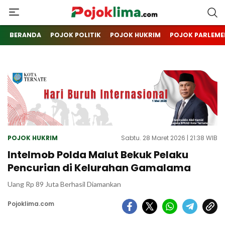
pojoklima.com
Mojokin
BERANDA
POJOK POLITIK
POJOK HUKRIM
POJOK PARLEME
POJOK HUKRIM
Sabtu. 28 Maret 2026 | 21:38 WIB
Intelmob Polda Malut Bekuk Pelaku
Pencurian di Kelurahan Gamalama
Uang Rp 89 Juta Berhasil Diamankan
Pojoklima.com