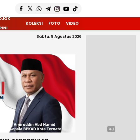
OJOK
KOLEKSI
FOTO
VIDEO
PINI
Sabtu. 8 Agustus 2026