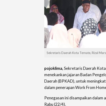
Sekretaris Daerah Kota Ternate, Rizal Mar
pojoklima,
Sekretaris Daerah Kota 
menekankan jajaran Badan Pengel
Daerah (BPKAD), untuk meningkatk
dalam penerapan Work From Hom
Penegasan ini disampaikan dalam a
Rabu (22/4).