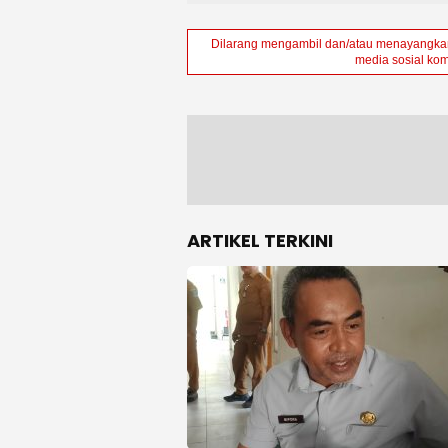
Dilarang mengambil dan/atau menayangkan 
media sosial kom
ARTIKEL TERKINI