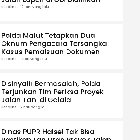
Headline
12 jam yang lalu
Polda Malut Tetapkan Dua
Oknum Pengacara Tersangka
Kasus Pemalsuan Dokumen
Headline
1 hari yang lalu
Disinyalir Bermasalah, Polda
Terjunkan Tim Periksa Proyek
Jalan Tani di Galala
Headline
2 hari yang lalu
Dinas PUPR Halsel Tak Bisa
Pastikan Lanjutan Proyek Jalan