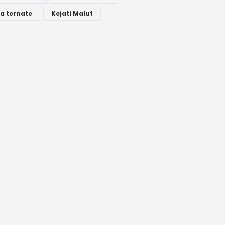
a ternate
Kejati Malut