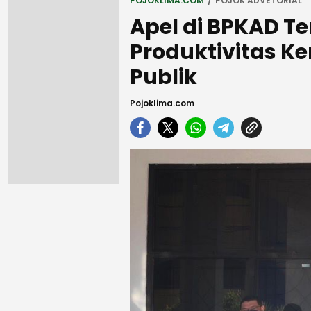
POJOKLIMA.COM
POJOK ADVETORIAL
Apel di BPKAD Te
Produktivitas Ke
Publik
Pojoklima.com