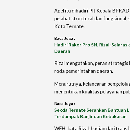
Apel itu dihadiri Plt Kepala BPKAD
pejabat struktural dan fungsional
Kota Ternate.
Baca Juga :
Hadiri Rakor Pro SN, Rizal; Selara
Daerah
Rizal mengatakan, peran strategi
roda pemerintahan daerah.
Menurutnya, kelancaran pengelola
menentukan kualitas pelayanan publ
Baca Juga :
Sekda Ternate Serahkan Bantuan L
Terdampak Banjir dan Kebakaran
WFH, kata Rizal, bagian dari trans