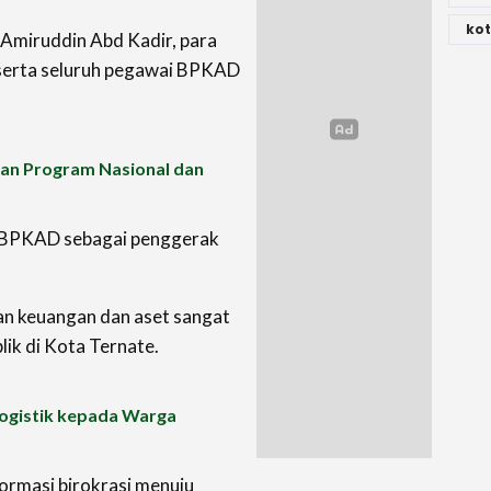
kot
 Amiruddin Abd Kadir, para
, serta seluruh pegawai BPKAD
skan Program Nasional dan
s BPKAD sebagai penggerak
an keuangan dan aset sangat
ik di Kota Ternate.
ogistik kepada Warga
formasi birokrasi menuju