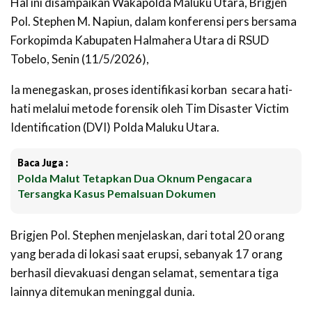
Hal ini disampaikan Wakapolda Maluku Utara, Brigjen
Pol. Stephen M. Napiun, d
alam konferensi pers bersama
Forkopimda Kabupaten Halmahera Utara di RSUD
Tobelo, Senin (11/5/2026),
Ia menegaskan, proses identifikasi korban secara hati-
hati melalui metode forensik oleh Tim Disaster Victim
Identification (DVI) Polda Maluku Utara.
Baca Juga :
Polda Malut Tetapkan Dua Oknum Pengacara
Tersangka Kasus Pemalsuan Dokumen
Brigjen Pol. Stephen menjelaskan, dari total 20 orang
yang berada di lokasi saat erupsi, sebanyak 17 orang
berhasil dievakuasi dengan selamat, sementara tiga
lainnya ditemukan meninggal dunia.