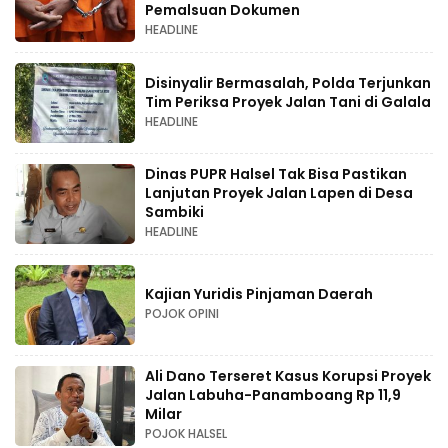
Pemalsuan Dokumen
HEADLINE
Disinyalir Bermasalah, Polda Terjunkan
Tim Periksa Proyek Jalan Tani di Galala
HEADLINE
Dinas PUPR Halsel Tak Bisa Pastikan
Lanjutan Proyek Jalan Lapen di Desa
Sambiki
HEADLINE
Kajian Yuridis Pinjaman Daerah
POJOK OPINI
Ali Dano Terseret Kasus Korupsi Proyek
Jalan Labuha-Panamboang Rp 11,9
Milar
POJOK HALSEL