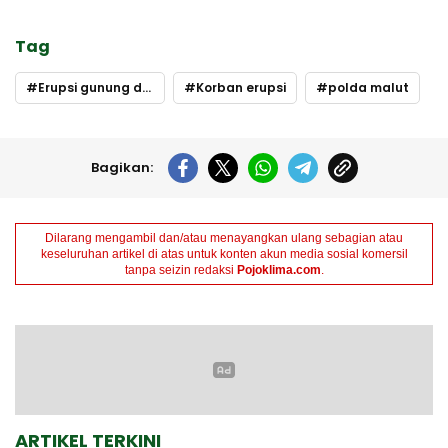
Tag
Erupsi gunung dukono
Korban erupsi
polda malut
Bagikan:
Dilarang mengambil dan/atau menayangkan ulang sebagian atau
keseluruhan artikel di atas untuk konten akun media sosial komersil
tanpa seizin redaksi
Pojoklima.com
.
ARTIKEL TERKINI