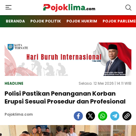
pojoklima.com
Mojokin
BERANDA
POJOK POLITIK
POJOK HUKRIM
POJOK PARLEME
HEADLINE
Selasa. 12 Mei 2026 | 14:11 WIB
Polisi Pastikan Penanganan Korban
Erupsi Sesuai Prosedur dan Profesional
Pojoklima.com