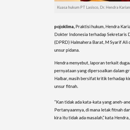
Kuasa hukum PT Lasisco, Dr. Hendra Karia
pojoklima,
Praktisi hukum, Hendra Karia
Dokter Indonesia terhadap Sekretaris
(DPRD) Halmahera Barat, M Syarif Ali 
unsur pidana.
Hendra menyebut, laporan terkait duga
pernyataan yang dipersoalkan dalam 
Halbar, masih bersifat kritik terhadap 
unsur fitnah.
‎“Kan tidak ada kata-kata yang aneh-ane
Pertanyaannya, di mana letak fitnah d
kira itu tidak ada masalah,” kata Hendra,