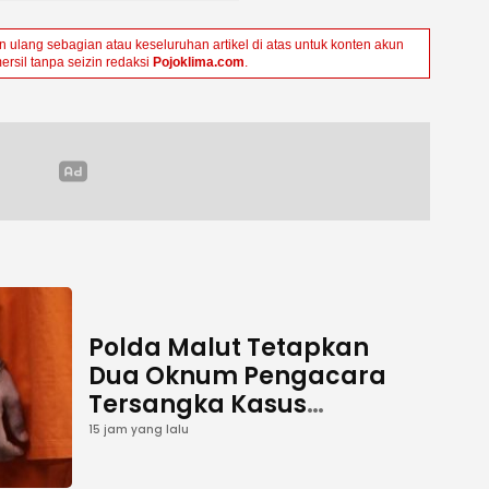
ulang sebagian atau keseluruhan artikel di atas untuk konten akun
ersil tanpa seizin redaksi
Pojoklima.com
.
Polda Malut Tetapkan
Dua Oknum Pengacara
Tersangka Kasus
Pemalsuan Dokumen
15 jam yang lalu