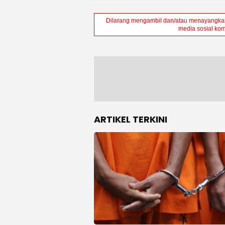
Dilarang mengambil dan/atau menayangkan 
media sosial kom
ARTIKEL TERKINI