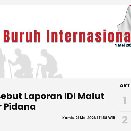
ART
ebut Laporan IDI Malut
1
r Pidana
2
Kamis. 21 Mei 2026 | 11:58 WIB