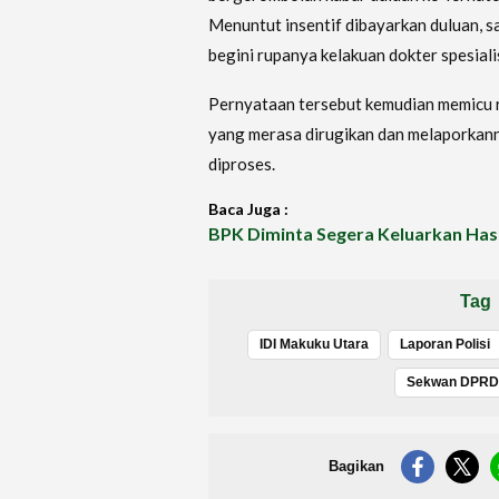
Menuntut insentif dibayarkan duluan, s
begini rupanya kelakuan dokter spesialis
Pernyataan tersebut kemudian memicu re
yang merasa dirugikan dan melaporkanny
diproses.
Baca Juga :
BPK Diminta Segera Keluarkan Has
Tag
IDI Makuku Utara
Laporan Polisi
Sekwan DPRD 
Bagikan