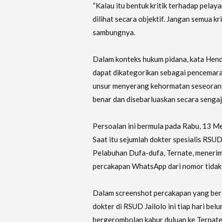
“Kalau itu bentuk kritik terhadap pelaya
dilihat secara objektif. Jangan semua kr
sambungnya.
Dalam konteks hukum pidana, kata Hend
dapat dikategorikan sebagai pencemar
unsur menyerang kehormatan seseoran
benar dan disebarluaskan secara sengaj
‎Persoalan ini bermula pada Rabu, 13 M
Saat itu sejumlah dokter spesialis RSUD 
Pelabuhan Dufa-dufa, Ternate, menerim
percakapan WhatsApp dari nomor tidak 
‎Dalam screenshot percakapan yang ber
dokter di RSUD Jailolo ini tiap hari be
bergerombolan kabur duluan ke Ternate,