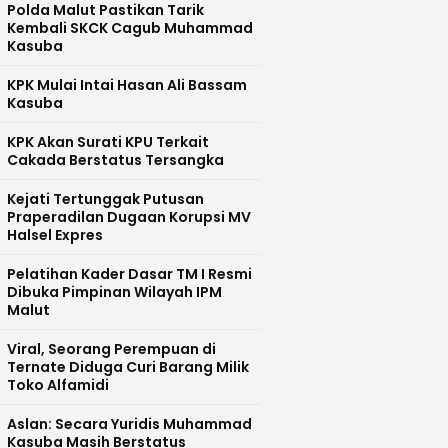
Polda Malut Pastikan Tarik
Kembali SKCK Cagub Muhammad
Kasuba
KPK Mulai Intai Hasan Ali Bassam
Kasuba
KPK Akan Surati KPU Terkait
Cakada Berstatus Tersangka
Kejati Tertunggak Putusan
Praperadilan Dugaan Korupsi MV
Halsel Expres
Pelatihan Kader Dasar TM I Resmi
Dibuka Pimpinan Wilayah IPM
Malut
Viral, Seorang Perempuan di
Ternate Diduga Curi Barang Milik
Toko Alfamidi
Aslan: Secara Yuridis Muhammad
Kasuba Masih Berstatus