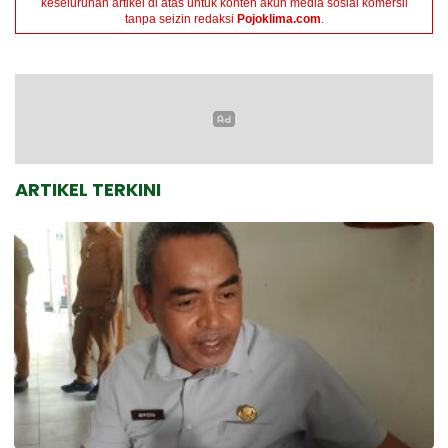
keseluruhan artikel di atas untuk konten akun media sosial komersil
tanpa seizin redaksi
Pojoklima.com
.
ARTIKEL TERKINI