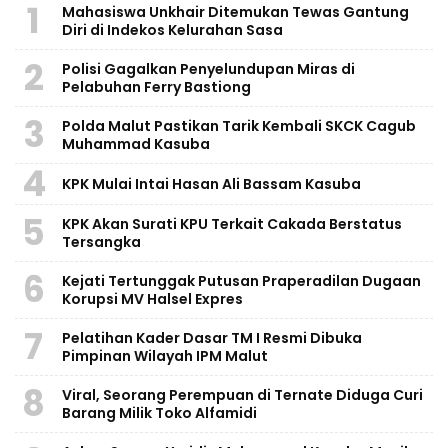
1
Mahasiswa Unkhair Ditemukan Tewas Gantung
Diri di Indekos Kelurahan Sasa
2
Polisi Gagalkan Penyelundupan Miras di
Pelabuhan Ferry Bastiong
3
Polda Malut Pastikan Tarik Kembali SKCK Cagub
Muhammad Kasuba
4
KPK Mulai Intai Hasan Ali Bassam Kasuba
5
KPK Akan Surati KPU Terkait Cakada Berstatus
Tersangka
6
Kejati Tertunggak Putusan Praperadilan Dugaan
Korupsi MV Halsel Expres
7
Pelatihan Kader Dasar TM I Resmi Dibuka
Pimpinan Wilayah IPM Malut
8
Viral, Seorang Perempuan di Ternate Diduga Curi
Barang Milik Toko Alfamidi