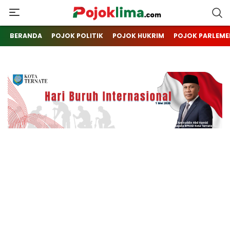
pojoklima.com
Mojokin
BERANDA
POJOK POLITIK
POJOK HUKRIM
POJOK PARLEME