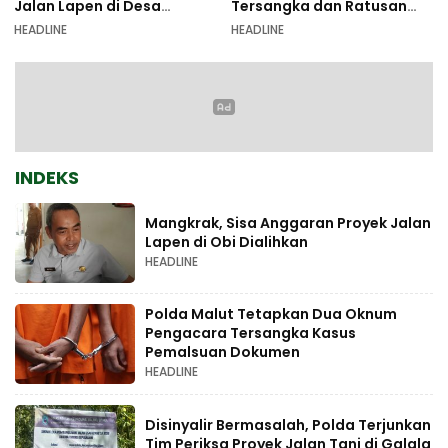
Jalan Lapen di Desa
Tersangka dan Ratusan
Sambiki
Amunisi Diamankan
HEADLINE
HEADLINE
INDEKS
Mangkrak, Sisa Anggaran Proyek Jalan
Lapen di Obi Dialihkan
HEADLINE
Polda Malut Tetapkan Dua Oknum
Pengacara Tersangka Kasus
Pemalsuan Dokumen
HEADLINE
Disinyalir Bermasalah, Polda Terjunkan
Tim Periksa Proyek Jalan Tani di Galala