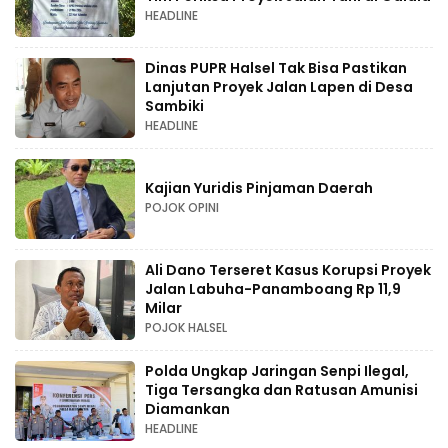
HEADLINE
Dinas PUPR Halsel Tak Bisa Pastikan
Lanjutan Proyek Jalan Lapen di Desa
Sambiki
HEADLINE
Kajian Yuridis Pinjaman Daerah
POJOK OPINI
Ali Dano Terseret Kasus Korupsi Proyek
Jalan Labuha-Panamboang Rp 11,9
Milar
POJOK HALSEL
Polda Ungkap Jaringan Senpi Ilegal,
Tiga Tersangka dan Ratusan Amunisi
Diamankan
HEADLINE