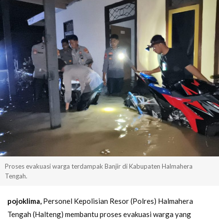
Proses evakuasi warga terdampak Banjir di Kabupaten Halmahera
Tengah.
pojoklima,
Personel Kepolisian Resor (Polres) Halmahera
Tengah (Halteng)
membantu proses evakuasi warga yang