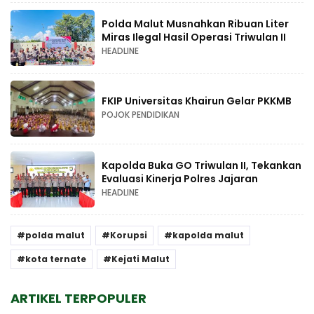
Polda Malut Musnahkan Ribuan Liter
Miras Ilegal Hasil Operasi Triwulan II
HEADLINE
FKIP Universitas Khairun Gelar PKKMB
POJOK PENDIDIKAN
Kapolda Buka GO Triwulan II, Tekankan
Evaluasi Kinerja Polres Jajaran
HEADLINE
polda malut
Korupsi
kapolda malut
kota ternate
Kejati Malut
ARTIKEL TERPOPULER