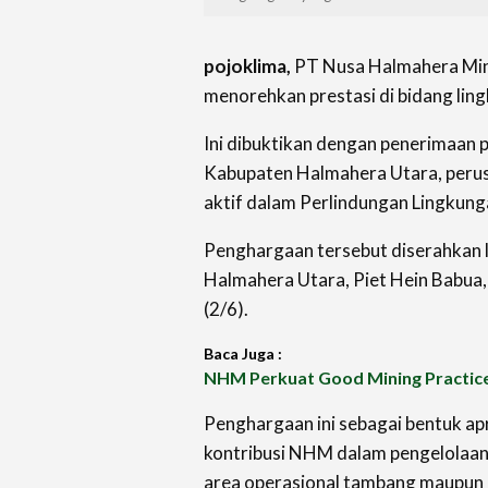
pojoklima,
PT Nusa Halmahera Min
menorehkan prestasi di
bidang lin
Ini dibuktikan dengan penerimaan
Kabupaten Halmahera Utara, perusa
aktif dalam Perlindungan Lingkung
Penghargaan tersebut diserahkan 
Halmahera Utara, Piet Hein Babua, 
(2/6).
Baca Juga :
NHM Perkuat Good Mining Practice
Penghargaan ini sebagai bentuk ap
kontribusi NHM dalam pengelolaan 
area operasional tambang maupun 