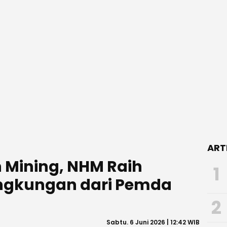
ART
 Mining, NHM Raih
1
ngkungan dari Pemda
2
Sabtu. 6 Juni 2026 | 12:42 WIB