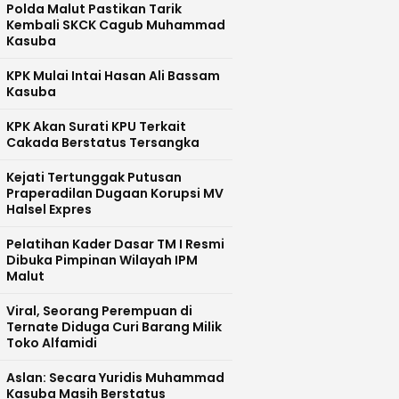
Polda Malut Pastikan Tarik
Kembali SKCK Cagub Muhammad
Kasuba
KPK Mulai Intai Hasan Ali Bassam
Kasuba
KPK Akan Surati KPU Terkait
Cakada Berstatus Tersangka
Kejati Tertunggak Putusan
Praperadilan Dugaan Korupsi MV
Halsel Expres
Pelatihan Kader Dasar TM I Resmi
Dibuka Pimpinan Wilayah IPM
Malut
Viral, Seorang Perempuan di
Ternate Diduga Curi Barang Milik
Toko Alfamidi
Aslan: Secara Yuridis Muhammad
Kasuba Masih Berstatus