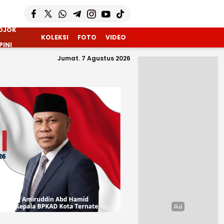
OJOK
KOLEKSI
FOTO
VIDEO
PINI
Jumat. 7 Agustus 2026