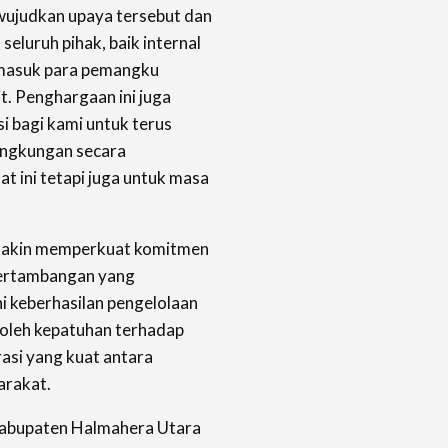
wujudkan upaya tersebut dan
 seluruh pihak, baik internal
rmasuk para pemangku
t. Penghargaan ini juga
i bagi kami untuk terus
ingkungan secara
at ini tetapi juga untuk masa
emakin memperkuat komitmen
ertambangan yang
i keberhasilan pengelolaan
 oleh kepatuhan
terhadap
orasi yang kuat antara
arakat.
abupaten Halmahera Utara