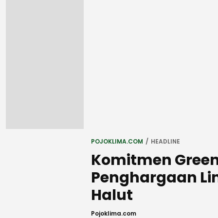
POJOKLIMA.COM
HEADLINE
Komitmen Green
Penghargaan Li
Halut
Pojoklima.com