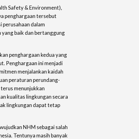
lth Safety & Environment),
a penghargaan tersebut
si perusahaan dalam
 yang baik dan bertanggung
upakan penghargaan kedua yang
t. Penghargaan ini menjadi
omitmen menjalankan kaidah
tuan peraturan perundang-
terus menunjukkan
n kualitas lingkungan secara
k lingkungan dapat tetap
ewujudkan NHM sebagai salah
nesia. Tentunya masih banyak