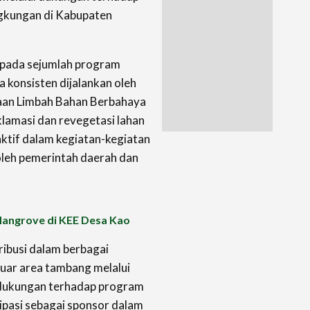
ngkungan di Kabupaten
 pada sejumlah program
 konsisten dijalankan oleh
laan Limbah Bahan Berbahaya
klamasi dan revegetasi lahan
aktif dalam kegiatan-kegiatan
oleh pemerintah daerah dan
angrove di KEE Desa Kao
tribusi dalam berbagai
 luar area tambang melalui
 dukungan terhadap program
ipasi sebagai sponsor dalam