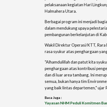
pelaksanaan kegiatan Hari
Lingkun
Halmahera Utara.
Berbagai program ini menjadi bagi
dalam mendukung upaya pelestaria
pembangunan berkelanjutan di Ka
Wakil Direktur Operasi/KTT, Rar
rasa syukur atas penghargaan yang
“Alhamdulillah dan patut kita syu
penghargaan atas kontribusi penge
dan di luar area tambang. Ini merupa
semua, bukan hanya tim Environme
yang baik lintas departemen,” ujar
Baca Juga :
Yayasan NHM Peduli Komitmen Ba