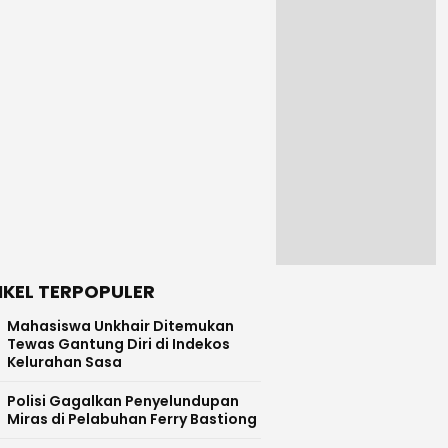
IKEL TERPOPULER
Mahasiswa Unkhair Ditemukan
Tewas Gantung Diri di Indekos
Kelurahan Sasa
Polisi Gagalkan Penyelundupan
Miras di Pelabuhan Ferry Bastiong