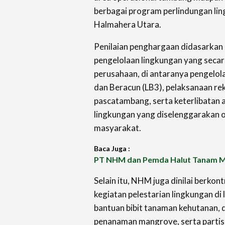
berbagai program perlindungan li
Halmahera Utara.
Penilaian penghargaan didasarkan
pengelolaan lingkungan yang secara
perusahaan, di antaranya pengelo
dan Beracun (LB3), pelaksanaan re
pascatambang, serta keterlibatan 
lingkungan yang diselenggarakan 
masyarakat.
Baca Juga :
PT NHM dan Pemda Halut Tanam M
Selain itu, NHM juga dinilai berkon
kegiatan pelestarian lingkungan di
bantuan bibit tanaman kehutanan,
penanaman mangrove, serta partis