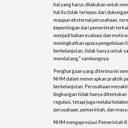
hal yang harus dilakukan untuk me
hal itu tidak terlepas dari dukungan
maupun eksternal perusahaan, te
kepentingan dari pemerintah terkai
menjadi bahan evaluasi dan motivas
meningkatkan upaya pengelolaan
l
berkelanjutan, tidak hanya untuk sa
mendatang,” sambungnya.
Penghargaan yang diterima ini s
NHM dalam menerapkan praktik p
berkelanjutan. Perusahaan meyakin
lingkungan tidak hanya ditentukan
regulasi, tetapi juga melalui kolab
perusahaan, pemerintah, dan masy
NHM mengapresiasi Pemerintah K