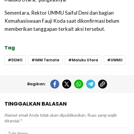
Sementara, Rektor UMMU Saiful Deni dan bagian
Kemahasiswaan Fauji Koda saat dikonfirmasi belum
memberikan tanggapan terkait aksi tersebut.
Tag
DEMO
IMM Ternate
Maluku Utara
UMMU
Bagikan:
TINGGALKAN BALASAN
Alamat email Anda tidak akan dipublikasikan.
Ruas yang wajib
ditandai
*