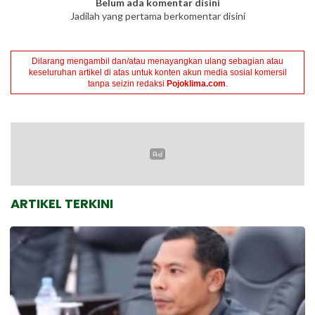
Belum ada komentar disini
Jadilah yang pertama berkomentar disini
Dilarang mengambil dan/atau menayangkan ulang sebagian atau
keseluruhan artikel di atas untuk konten akun media sosial komersil
tanpa seizin redaksi
Pojoklima.com
.
ARTIKEL TERKINI