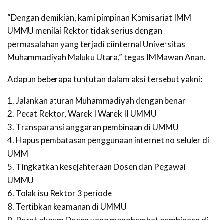
“Dengan demikian, kami pimpinan Komisariat IMM
UMMU menilai Rektor tidak serius dengan
permasalahan yang terjadi diinternal Universitas
Muhammadiyah Maluku Utara,” tegas IMMawan Anan.
Adapun beberapa tuntutan dalam aksi tersebut yakni:
1. Jalankan aturan Muhammadiyah dengan benar
2. Pecat Rektor, Warek I Warek II UMMU
3. Transparansi anggaran pembinaan di UMMU
4. Hapus pembatasan penggunaan internet no seluler di
UMM
5. Tingkatkan kesejahteraan Dosen dan Pegawai
UMMU
6. Tolak isu Rektor 3 periode
8. Tertibkan keamanan di UMMU
9. Pecat oknum Dosen yang menghambat pembinaan di