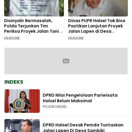
Disinyalir Bermasalah,
Dinas PUPR Halsel Tak Bisa
Polda Terjunkan Tim
Pastikan Lanjutan Proyek
Periksa Proyek Jalan Tani di
Jalan Lapen di Desa
Galala
Sambiki
HEADLINE
HEADLINE
INDEKS
DPRD Nilai Pengelolaan Pariwisata
Halsel Belum Maksimal
POJOK HALSEL
DPRD Halsel Desak Pemda Tuntaskan
Jalan Lapen Di Desa Sambiki