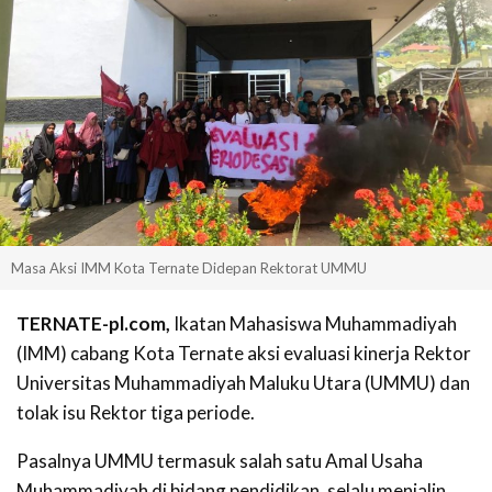
Masa Aksi IMM Kota Ternate Didepan Rektorat UMMU
TERNATE-pl.com,
Ikatan Mahasiswa Muhammadiyah
(IMM) cabang Kota Ternate aksi evaluasi kinerja Rektor
Universitas Muhammadiyah Maluku Utara (UMMU) dan
tolak isu Rektor tiga periode.
Pasalnya UMMU termasuk salah satu Amal Usaha
Muhammadiyah di bidang pendidikan, selalu menjalin