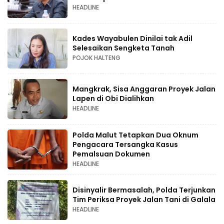
HEADLINE
Kades Wayabulen Dinilai tak Adil
Selesaikan Sengketa Tanah
POJOK HALTENG
Mangkrak, Sisa Anggaran Proyek Jalan
Lapen di Obi Dialihkan
HEADLINE
Polda Malut Tetapkan Dua Oknum
Pengacara Tersangka Kasus
Pemalsuan Dokumen
HEADLINE
Disinyalir Bermasalah, Polda Terjunkan
Tim Periksa Proyek Jalan Tani di Galala
HEADLINE