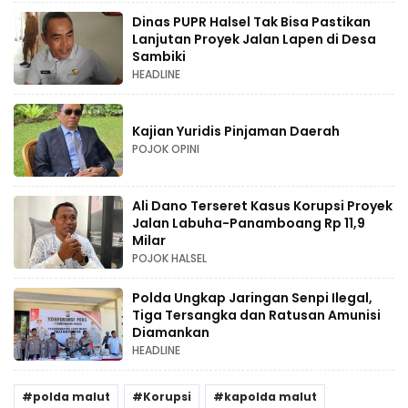
Dinas PUPR Halsel Tak Bisa Pastikan
Lanjutan Proyek Jalan Lapen di Desa
Sambiki
HEADLINE
Kajian Yuridis Pinjaman Daerah
POJOK OPINI
Ali Dano Terseret Kasus Korupsi Proyek
Jalan Labuha-Panamboang Rp 11,9
Milar
POJOK HALSEL
Polda Ungkap Jaringan Senpi Ilegal,
Tiga Tersangka dan Ratusan Amunisi
Diamankan
HEADLINE
polda malut
Korupsi
kapolda malut