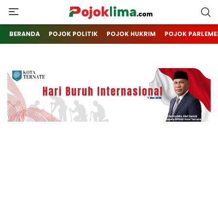
pojoklima.com
Mojokin
BERANDA
POJOK POLITIK
POJOK HUKRIM
POJOK PARLEME