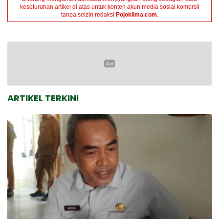
keseluruhan artikel di atas untuk konten akun media sosial komersil
tanpa seizin redaksi
Pojoklima.com
.
ARTIKEL TERKINI