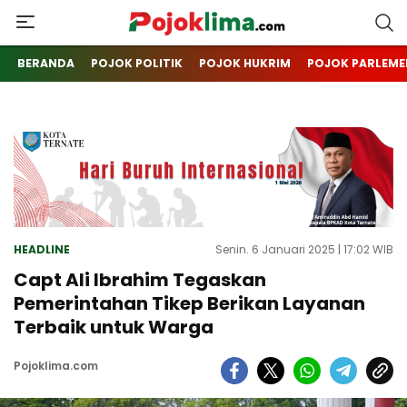
pojoklima.com
Mojokin
BERANDA
POJOK POLITIK
POJOK HUKRIM
POJOK PARLEME
HEADLINE
Senin. 6 Januari 2025 | 17:02 WIB
Capt Ali Ibrahim Tegaskan
Pemerintahan Tikep Berikan Layanan
Terbaik untuk Warga
Pojoklima.com