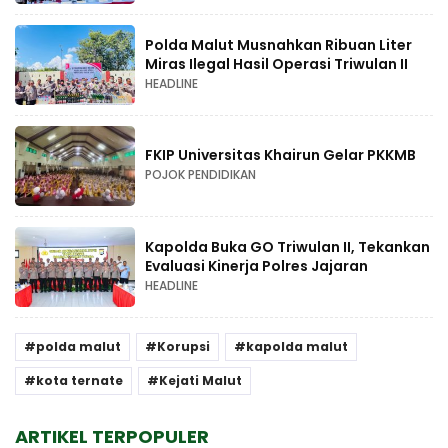
Polda Malut Musnahkan Ribuan Liter
Miras Ilegal Hasil Operasi Triwulan II
HEADLINE
FKIP Universitas Khairun Gelar PKKMB
POJOK PENDIDIKAN
Kapolda Buka GO Triwulan II, Tekankan
Evaluasi Kinerja Polres Jajaran
HEADLINE
polda malut
Korupsi
kapolda malut
kota ternate
Kejati Malut
ARTIKEL TERPOPULER