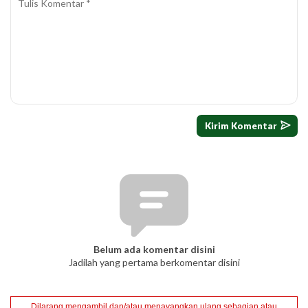
Belum ada komentar disini
Jadilah yang pertama berkomentar disini
Dilarang mengambil dan/atau menayangkan ulang sebagian atau