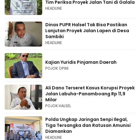
Tim Periksa Proyek Jalan Tani di Galala
HEADLINE
Dinas PUPR Halsel Tak Bisa Pastikan
Lanjutan Proyek Jalan Lapen di Desa
Sambiki
HEADLINE
Kajian Yuridis Pinjaman Daerah
POJOK OPINI
Ali Dano Terseret Kasus Korupsi Proyek
Jalan Labuha-Panamboang Rp 11,9
Milar
POJOK HALSEL
Polda Ungkap Jaringan Senpi Ilegal,
Tiga Tersangka dan Ratusan Amunisi
Diamankan
HEADLINE