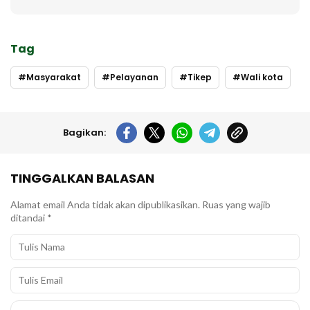
Tag
Masyarakat
Pelayanan
Tikep
Wali kota
Bagikan:
TINGGALKAN BALASAN
Alamat email Anda tidak akan dipublikasikan.
Ruas yang wajib
ditandai
*