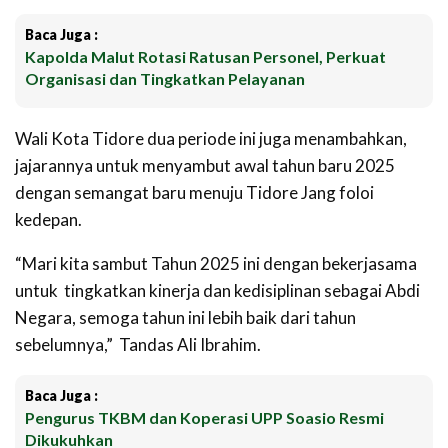
Baca Juga :
Kapolda Malut Rotasi Ratusan Personel, Perkuat
Organisasi dan Tingkatkan Pelayanan
Wali Kota Tidore dua periode ini juga menambahkan,
jajarannya untuk menyambut awal tahun baru 2025
dengan semangat baru menuju Tidore Jang foloi
kedepan.
“Mari kita sambut Tahun 2025 ini dengan bekerjasama
untuk
tingkatkan kinerja dan kedisiplinan sebagai Abdi
Negara, semoga tahun ini lebih baik dari tahun
sebelumnya,”
Tandas Ali Ibrahim.
Baca Juga :
Pengurus TKBM dan Koperasi UPP Soasio Resmi
Dikukuhkan