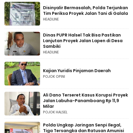
Disinyalir Bermasalah, Polda Terjunkan
Tim Periksa Proyek Jalan Tani di Galala
HEADLINE
Dinas PUPR Halsel Tak Bisa Pastikan
Lanjutan Proyek Jalan Lapen di Desa
Sambiki
HEADLINE
Kajian Yuridis Pinjaman Daerah
POJOK OPINI
Ali Dano Terseret Kasus Korupsi Proyek
Jalan Labuha-Panamboang Rp 11,9
Milar
POJOK HALSEL
Polda Ungkap Jaringan Senpi Ilegal,
Tiga Tersangka dan Ratusan Amunisi