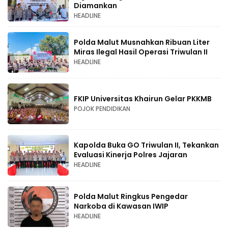
Diamankan
HEADLINE
Polda Malut Musnahkan Ribuan Liter
Miras Ilegal Hasil Operasi Triwulan II
HEADLINE
FKIP Universitas Khairun Gelar PKKMB
POJOK PENDIDIKAN
Kapolda Buka GO Triwulan II, Tekankan
Evaluasi Kinerja Polres Jajaran
HEADLINE
Polda Malut Ringkus Pengedar
Narkoba di Kawasan IWIP
HEADLINE