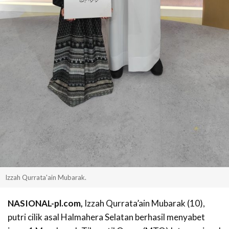
Izzah Qurrata'ain Mubarak.
NASIONAL-pl.com,
Izzah Qurrata’ain Mubarak (10),
putri cilik asal Halmahera Selatan berhasil menyabet