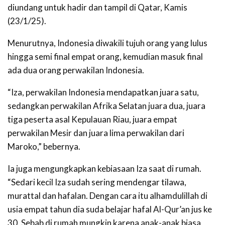
diundang untuk hadir dan tampil di Qatar, Kamis
(23/1/25).
Menurutnya, Indonesia diwakili tujuh orang yang lulus
hingga semi final empat orang, kemudian masuk final
ada dua orang perwakilan Indonesia.
“Iza, perwakilan Indonesia mendapatkan juara satu,
sedangkan perwakilan Afrika Selatan juara dua, juara
tiga peserta asal Kepulauan Riau, juara empat
perwakilan Mesir dan juara lima perwakilan dari
Maroko,” bebernya.
Ia juga mengungkapkan kebiasaan Iza saat di rumah.
“Sedari kecil Iza sudah sering mendengar tilawa,
murattal dan hafalan. Dengan cara itu alhamdulillah di
usia empat tahun dia suda belajar hafal Al-Qur’an jus ke
30. Sebab di rumah mungkin karena anak-anak biasa