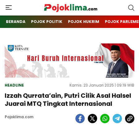
pojoklima.com
Mojokin
BERANDA
POJOK POLITIK
POJOK HUKRIM
POJOK PARLEME
HEADLINE
Kamis. 23 Januari 2025 | 09:19 WIB
Izzah Qurrata’ain, Putri Cilik Asal Halsel
Juarai MTQ Tingkat Internasional
Pojoklima.com