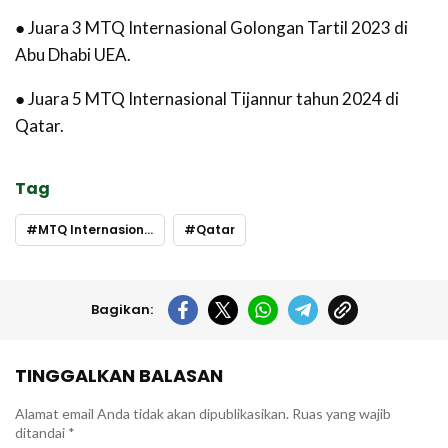
● Juara 3 MTQ Internasional Golongan Tartil 2023 di
Abu Dhabi UEA.
● Juara 5 MTQ Internasional Tijannur tahun 2024 di
Qatar.
Tag
MTQ Internasional
Qatar
Bagikan:
TINGGALKAN BALASAN
Alamat email Anda tidak akan dipublikasikan.
Ruas yang wajib
ditandai
*