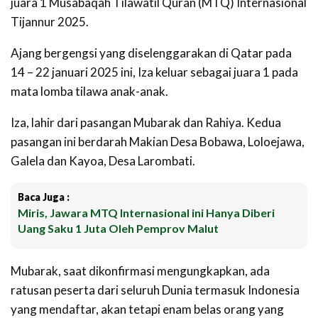
juara 1 Musabaqah Tilawatil Quran (MTQ) Internasional
Tijannur 2025.
Ajang bergengsi yang diselenggarakan di Qatar pada
14 – 22 januari 2025 ini, Iza keluar sebagai juara 1 pada
mata lomba tilawa anak-anak.
Iza, lahir dari pasangan Mubarak dan Rahiya. Kedua
pasangan ini berdarah Makian Desa Bobawa, Loloejawa,
Galela dan Kayoa, Desa Larombati.
Baca Juga :
Miris, Jawara MTQ Internasional ini Hanya Diberi
Uang Saku 1 Juta Oleh Pemprov Malut
Mubarak, saat dikonfirmasi mengungkapkan, ada
ratusan peserta dari seluruh Dunia termasuk Indonesia
yang mendaftar, akan tetapi enam belas orang yang