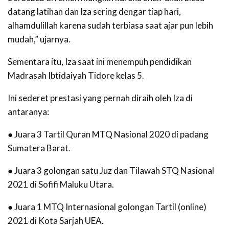
datang latihan dan Iza sering dengar tiap hari,
alhamdulillah karena sudah terbiasa saat ajar pun lebih
mudah,” ujarnya.
Sementara itu, Iza saat ini menempuh pendidikan
Madrasah Ibtidaiyah Tidore kelas 5.
Ini sederet prestasi yang pernah diraih oleh Iza di
antaranya:
● Juara 3 Tartil Quran MTQ Nasional 2020 di padang
Sumatera Barat.
● Juara 3 golongan satu Juz dan Tilawah STQ Nasional
2021 di Sofifi Maluku Utara.
● Juara 1 MTQ Internasional golongan Tartil (online)
2021 di Kota Sarjah UEA.