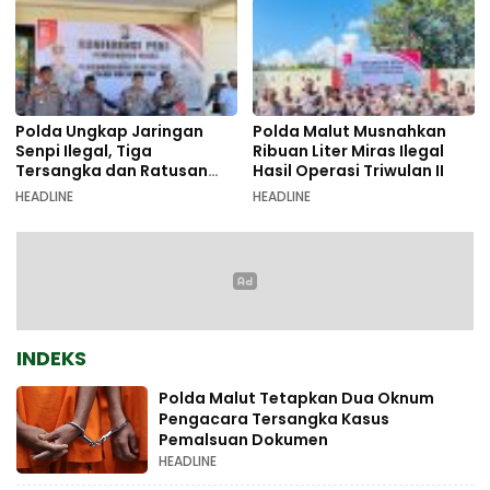
Polda Ungkap Jaringan
Polda Malut Musnahkan
Senpi Ilegal, Tiga
Ribuan Liter Miras Ilegal
Tersangka dan Ratusan
Hasil Operasi Triwulan II
Amunisi Diamankan
HEADLINE
HEADLINE
INDEKS
Polda Malut Tetapkan Dua Oknum
Pengacara Tersangka Kasus
Pemalsuan Dokumen
HEADLINE