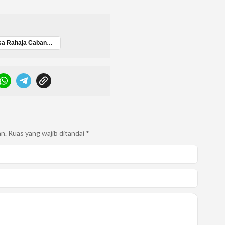
Jasa Rahaja Cabang Ternate
an.
Ruas yang wajib ditandai
*