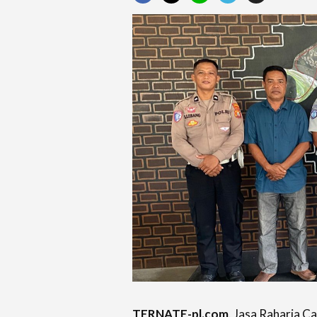
TERNATE-pl.com,
Jasa Raharja Ca