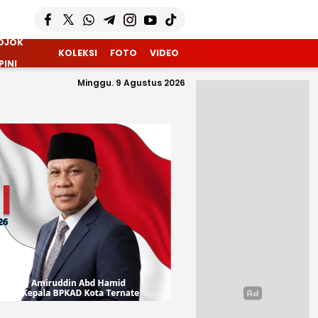
OJOK
KOLEKSI
FOTO
VIDEO
PINI
Minggu. 9 Agustus 2026