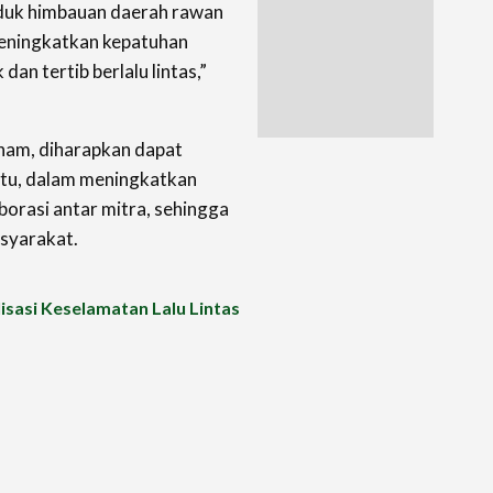
nduk himbauan daerah rawan
meningkatkan kepatuhan
n tertib berlalu lintas,”
ham, diharapkan dapat
itu, dalam meningkatkan
borasi antar mitra, sehingga
syarakat.
isasi Keselamatan Lalu Lintas