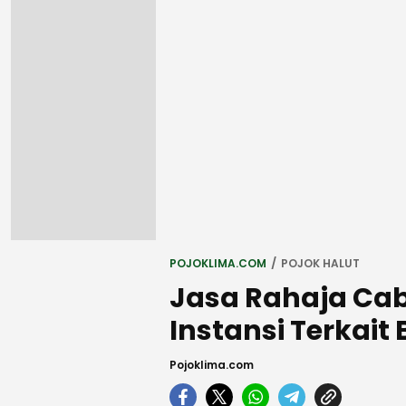
POJOKLIMA.COM
POJOK HALUT
Jasa Rahaja Cab
Instansi Terkai
Pojoklima.com