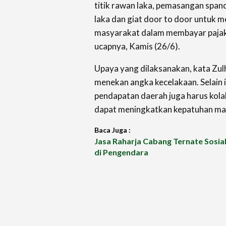
titik rawan laka, pemasangan spa
laka dan giat door to door untuk 
masyarakat dalam membayar pajak da
ucapnya, Kamis (26/6).
Upaya yang dilaksanakan, kata Zul
menekan angka kecelakaan. Selain 
pendapatan daerah juga harus kola
dapat meningkatkan kepatuhan ma
Baca Juga :
Jasa Raharja Cabang Ternate Sosial
di Pengendara