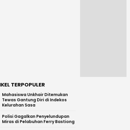
IKEL TERPOPULER
Mahasiswa Unkhair Ditemukan
Tewas Gantung Diri di Indekos
Kelurahan Sasa
Polisi Gagalkan Penyelundupan
Miras di Pelabuhan Ferry Bastiong