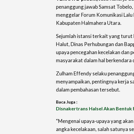
penanggung jawab Samsat Tobelo, b
menggelar Forum Komunikasi Lalu L
Kabupaten Halmahera Utara.
Sejumlah istansi terkait yang turut 
Halut, Dinas Perhubungan dan Ba
upaya pencegahan kecelakan dan p
masyarakat dalam hal berkendara d
Zulham Effendy selaku penanggun
menyampaikan, pentingnya kerja s
dalam pembahasan tersebut.
Baca Juga :
Disnakertrans Halsel Akan Bentuk
“Mengenai upaya-upaya yang akan
angka kecelakaan, salah satunya se