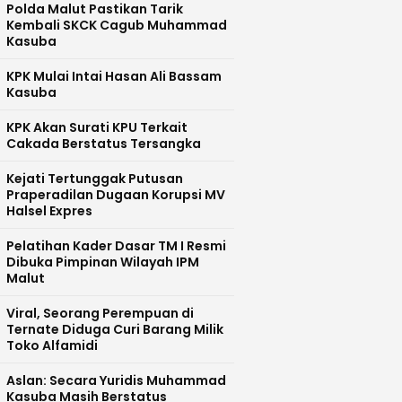
Polda Malut Pastikan Tarik
Kembali SKCK Cagub Muhammad
Kasuba
KPK Mulai Intai Hasan Ali Bassam
Kasuba
KPK Akan Surati KPU Terkait
Cakada Berstatus Tersangka
Kejati Tertunggak Putusan
Praperadilan Dugaan Korupsi MV
Halsel Expres
Pelatihan Kader Dasar TM I Resmi
Dibuka Pimpinan Wilayah IPM
Malut
Viral, Seorang Perempuan di
Ternate Diduga Curi Barang Milik
Toko Alfamidi
Aslan: Secara Yuridis Muhammad
Kasuba Masih Berstatus