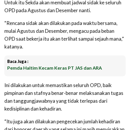
Untuk itu Sekda akan membuat jadwal sidak ke seluruh
OPD pada Agustus dan Desember nanti.
“Rencana sidak akan dilakukan pada waktu bersama,
mulai Agustus dan Desember, mengacu pada beban
OPD saat bekerja itu akan terlihat sampai sejauh mana,”
katanya.
Baca Juga :
Pemda Haltim Kecam Keras PT JAS dan ARA
Ini dilakukan untuk memastikan seluruh OPD, baik
pimpinan dan stafnya benar-benar melaksanakan tugas
dan tanggungjawabnya yang tidak terlepas dari
kedisiplinan dan kehadiran.
“Itu juga akan dilakukan pengecekan jumlah kehadiran
dari honorer daerah yang selama ini masih menyisakkan