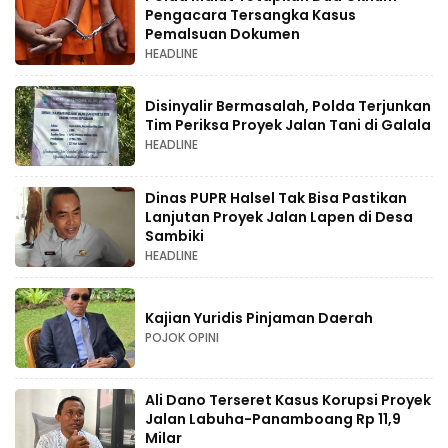
Pengacara Tersangka Kasus
Pemalsuan Dokumen
HEADLINE
Disinyalir Bermasalah, Polda Terjunkan
Tim Periksa Proyek Jalan Tani di Galala
HEADLINE
Dinas PUPR Halsel Tak Bisa Pastikan
Lanjutan Proyek Jalan Lapen di Desa
Sambiki
HEADLINE
Kajian Yuridis Pinjaman Daerah
POJOK OPINI
Ali Dano Terseret Kasus Korupsi Proyek
Jalan Labuha-Panamboang Rp 11,9
Milar