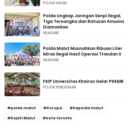
POJOK HALSEL
Polda Ungkap Jaringan Senpi Ilegal,
Tiga Tersangka dan Ratusan Amunisi
Diamankan
HEADLINE
Polda Malut Musnahkan Ribuan Liter
Miras Ilegal Hasil Operasi Triwulan II
HEADLINE
FKIP Universitas Khairun Gelar PKKMB
POJOK PENDIDIKAN
polda malut
Korupsi
kapolda malut
Kejati Malut
kota ternate