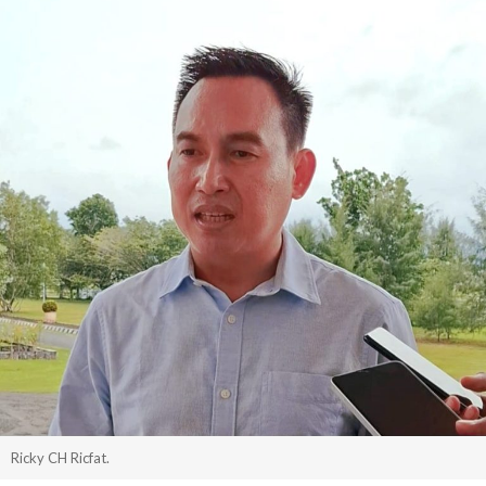
Ricky CH Ricfat.