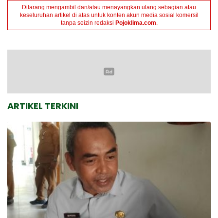
Dilarang mengambil dan/atau menayangkan ulang sebagian atau
keseluruhan artikel di atas untuk konten akun media sosial komersil
tanpa seizin redaksi
Pojoklima.com
.
ARTIKEL TERKINI