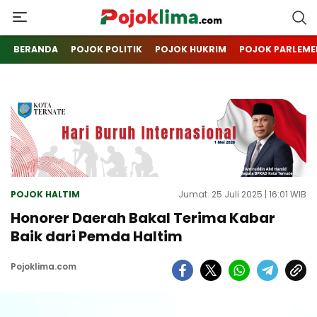
pojoklima.com
Mojokin
BERANDA
POJOK POLITIK
POJOK HUKRIM
POJOK PARLEME
POJOK HALTIM
Jumat. 25 Juli 2025 | 16:01 WIB
Honorer Daerah Bakal Terima Kabar
Baik dari Pemda Haltim
Pojoklima.com