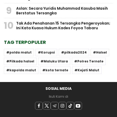
9
Aslan: Secara Yuridis Muhammad Kasuba Masih
Berstatus Tersangka
10
Tak Ada Penahanan 15 Tersangka Pengeroyokan;
Ini Kata Kuasa Hukum Kades Foyoa Tabaru
TAG TERPOPULER
polda malut
Korupsi
pilkada2024
Halsel
Pilkada halsel
Maluku Utara
Polres Ternate
kapolda malut
kota ternate
Kejati Malut
SOSIAL MEDIA
Ikuti Kami di