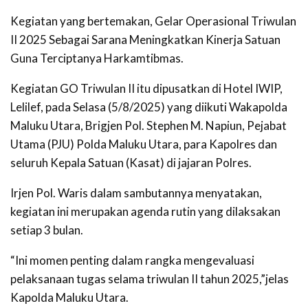
Kegiatan yang bertemakan, Gelar Operasional Triwulan
II 2025 Sebagai Sarana Meningkatkan Kinerja Satuan
Guna Terciptanya Harkamtibmas.
Kegiatan GO Triwulan II itu dipusatkan di Hotel IWIP,
Lelilef, pada Selasa (5/8/2025) yang diikuti Wakapolda
Maluku Utara, Brigjen Pol. Stephen M. Napiun, Pejabat
Utama (PJU) Polda Maluku Utara, para Kapolres dan
seluruh Kepala Satuan (Kasat) di jajaran Polres.
Irjen Pol. Waris dalam sambutannya menyatakan,
kegiatan ini merupakan agenda rutin yang dilaksakan
setiap 3 bulan.
“Ini momen penting dalam rangka mengevaluasi
pelaksanaan tugas selama triwulan II tahun 2025,”jelas
Kapolda Maluku Utara.