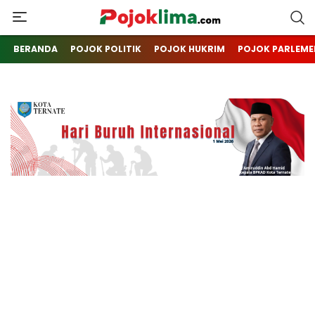
pojoklima.com
Mojokin
BERANDA
POJOK POLITIK
POJOK HUKRIM
POJOK PARLEME