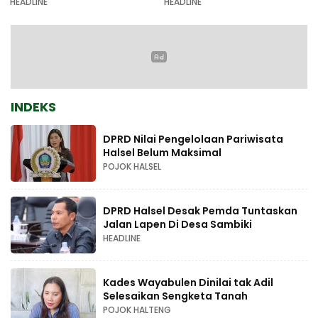
HEADLINE
HEADLINE
INDEKS
DPRD Nilai Pengelolaan Pariwisata
Halsel Belum Maksimal
POJOK HALSEL
DPRD Halsel Desak Pemda Tuntaskan
Jalan Lapen Di Desa Sambiki
HEADLINE
Kades Wayabulen Dinilai tak Adil
Selesaikan Sengketa Tanah
POJOK HALTENG