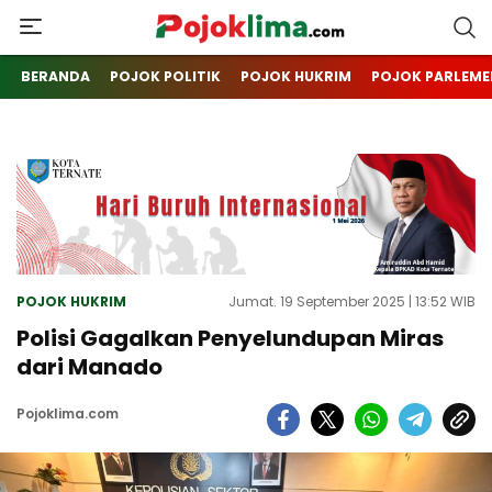
pojoklima.com
Mojokin
BERANDA
POJOK POLITIK
POJOK HUKRIM
POJOK PARLEME
POJOK HUKRIM
Jumat. 19 September 2025 | 13:52 WIB
Polisi Gagalkan Penyelundupan Miras
dari Manado
Pojoklima.com