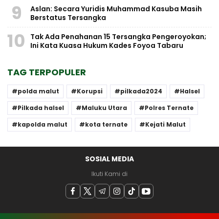
9
Aslan: Secara Yuridis Muhammad Kasuba Masih
Berstatus Tersangka
10
Tak Ada Penahanan 15 Tersangka Pengeroyokan;
Ini Kata Kuasa Hukum Kades Foyoa Tabaru
TAG TERPOPULER
polda malut
Korupsi
pilkada2024
Halsel
Pilkada halsel
Maluku Utara
Polres Ternate
kapolda malut
kota ternate
Kejati Malut
SOSIAL MEDIA
Ikuti Kami di