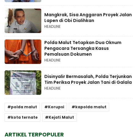
Mangkrak, Sisa Anggaran Proyek Jalan
Lapen di Obi Dialihkan
HEADLINE
Polda Malut Tetapkan Dua Oknum
Pengacara Tersangka Kasus
Pemalsuan Dokumen
HEADLINE
Disinyalir Bermasalah, Polda Terjunkan
Tim Periksa Proyek Jalan Tani di Galala
HEADLINE
polda malut
Korupsi
kapolda malut
kota ternate
Kejati Malut
ARTIKEL TERPOPULER