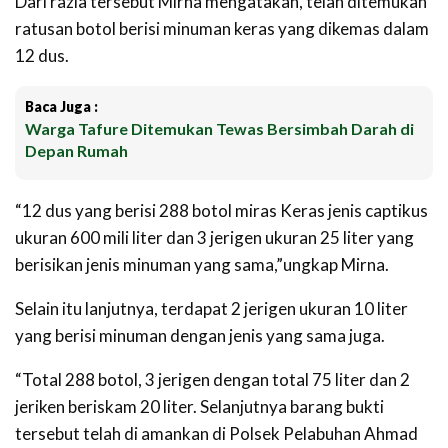
Dari razia tersebut Mirna mengatakan, telah ditemukan
ratusan botol berisi minuman keras yang dikemas dalam
12 dus.
Baca Juga :
Warga Tafure Ditemukan Tewas Bersimbah Darah di
Depan Rumah
“12 dus yang berisi 288 botol miras Keras jenis captikus
ukuran 600 mili liter dan 3 jerigen ukuran 25 liter yang
berisikan jenis minuman yang sama,”ungkap Mirna.
Selain itu lanjutnya, terdapat 2 jerigen ukuran 10 liter
yang berisi minuman dengan jenis yang sama juga.
“Total 288 botol, 3 jerigen dengan total 75 liter dan 2
jeriken beriskam 20 liter. Selanjutnya barang bukti
tersebut telah di amankan di Polsek Pelabuhan Ahmad