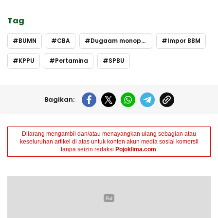
Tag
BUMN
CBA
Dugaam monopoli BBM
Impor BBM
KPPU
Pertamina
SPBU
Bagikan:
Dilarang mengambil dan/atau menayangkan ulang sebagian atau
keseluruhan artikel di atas untuk konten akun media sosial komersil
tanpa seizin redaksi
Pojoklima.com
.