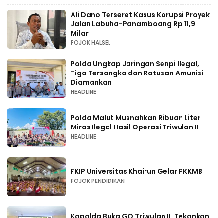
Ali Dano Terseret Kasus Korupsi Proyek
Jalan Labuha-Panamboang Rp 11,9
Milar
POJOK HALSEL
Polda Ungkap Jaringan Senpi Ilegal,
Tiga Tersangka dan Ratusan Amunisi
Diamankan
HEADLINE
Polda Malut Musnahkan Ribuan Liter
Miras Ilegal Hasil Operasi Triwulan II
HEADLINE
FKIP Universitas Khairun Gelar PKKMB
POJOK PENDIDIKAN
Kapolda Buka GO Triwulan II, Tekankan