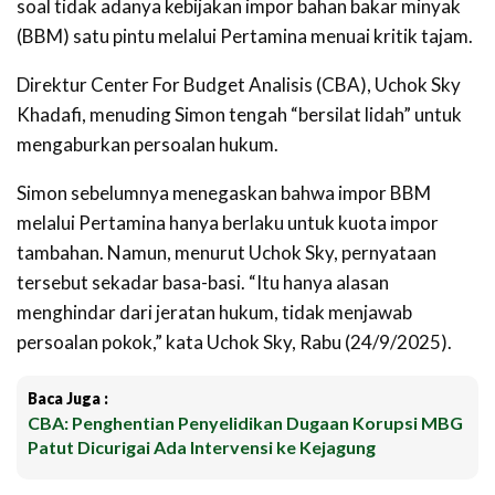
soal tidak adanya kebijakan impor bahan bakar minyak
(BBM) satu pintu melalui Pertamina menuai kritik tajam.
Direktur Center For Budget Analisis (CBA), Uchok Sky
Khadafi, menuding Simon tengah “bersilat lidah” untuk
mengaburkan persoalan hukum.
Simon sebelumnya menegaskan bahwa impor BBM
melalui Pertamina hanya berlaku untuk kuota impor
tambahan. Namun, menurut Uchok Sky, pernyataan
tersebut sekadar basa-basi. “Itu hanya alasan
menghindar dari jeratan hukum, tidak menjawab
persoalan pokok,” kata Uchok Sky, Rabu (24/9/2025).
Baca Juga :
CBA: Penghentian Penyelidikan Dugaan Korupsi MBG
Patut Dicurigai Ada Intervensi ke Kejagung