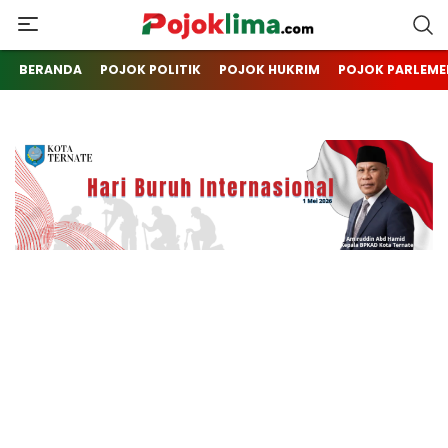
pojoklima.com
Mojokin
BERANDA
POJOK POLITIK
POJOK HUKRIM
POJOK PARLEME