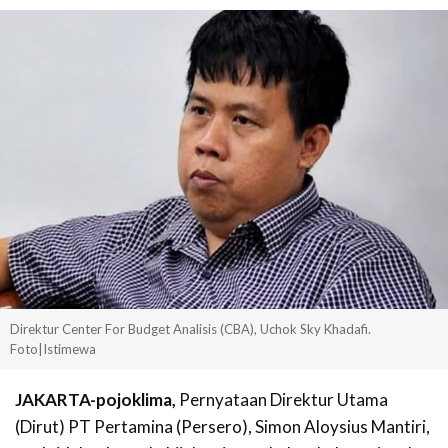
Direktur Center For Budget Analisis (CBA), Uchok Sky Khadafi.
Foto|Istimewa
JAKARTA-pojoklima,
Pernyataan Direktur Utama
(Dirut) PT Pertamina (Persero), Simon Aloysius Mantiri,