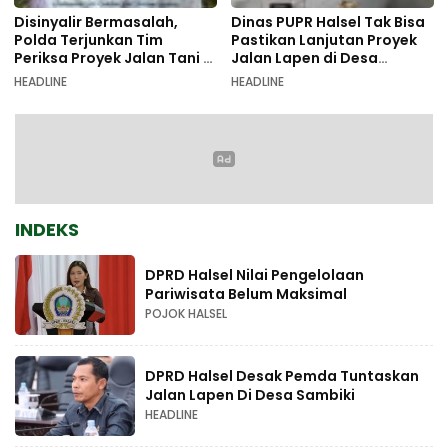
Disinyalir Bermasalah,
Dinas PUPR Halsel Tak Bisa
Polda Terjunkan Tim
Pastikan Lanjutan Proyek
Periksa Proyek Jalan Tani di
Jalan Lapen di Desa
Galala
Sambiki
HEADLINE
HEADLINE
INDEKS
DPRD Halsel Nilai Pengelolaan
Pariwisata Belum Maksimal
POJOK HALSEL
DPRD Halsel Desak Pemda Tuntaskan
Jalan Lapen Di Desa Sambiki
HEADLINE