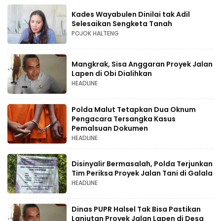
Kades Wayabulen Dinilai tak Adil
Selesaikan Sengketa Tanah
POJOK HALTENG
Mangkrak, Sisa Anggaran Proyek Jalan
Lapen di Obi Dialihkan
HEADLINE
Polda Malut Tetapkan Dua Oknum
Pengacara Tersangka Kasus
Pemalsuan Dokumen
HEADLINE
Disinyalir Bermasalah, Polda Terjunkan
Tim Periksa Proyek Jalan Tani di Galala
HEADLINE
Dinas PUPR Halsel Tak Bisa Pastikan
Lanjutan Proyek Jalan Lapen di Desa