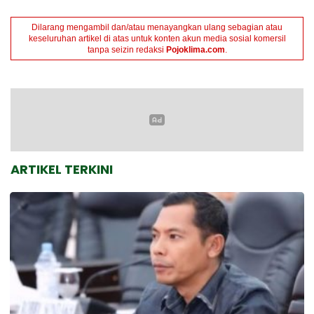
Dilarang mengambil dan/atau menayangkan ulang sebagian atau
keseluruhan artikel di atas untuk konten akun media sosial komersil
tanpa seizin redaksi
Pojoklima.com
.
ARTIKEL TERKINI