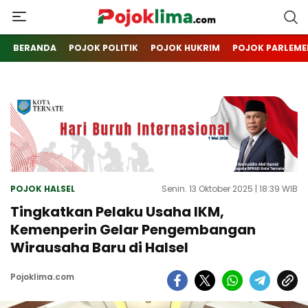
pojoklima.com
Mojokin
BERANDA
POJOK POLITIK
POJOK HUKRIM
POJOK PARLEME
POJOK HALSEL
Senin. 13 Oktober 2025 | 18:39 WIB
Tingkatkan Pelaku Usaha IKM,
Kemenperin Gelar Pengembangan
Wirausaha Baru di Halsel
Pojoklima.com