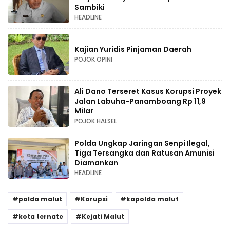
Sambiki
HEADLINE
Kajian Yuridis Pinjaman Daerah
POJOK OPINI
Ali Dano Terseret Kasus Korupsi Proyek
Jalan Labuha-Panamboang Rp 11,9
Milar
POJOK HALSEL
Polda Ungkap Jaringan Senpi Ilegal,
Tiga Tersangka dan Ratusan Amunisi
Diamankan
HEADLINE
polda malut
Korupsi
kapolda malut
kota ternate
Kejati Malut