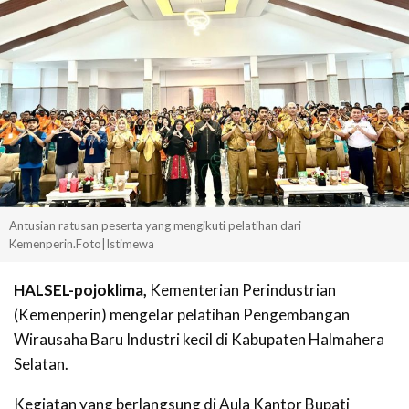
Antusian ratusan peserta yang mengikuti pelatihan dari
Kemenperin.Foto|Istimewa
HALSEL-pojoklima,
Kementerian Perindustrian
(Kemenperin) mengelar pelatihan Pengembangan
Wirausaha Baru Industri kecil di Kabupaten Halmahera
Selatan.
Kegiatan yang berlangsung di Aula Kantor Bupati