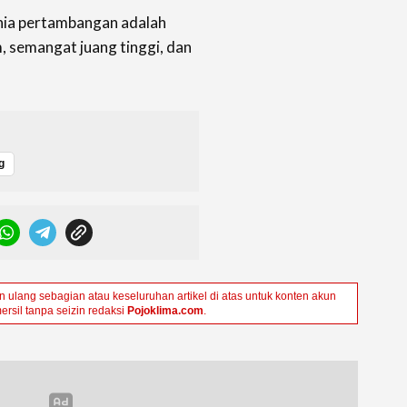
unia pertambangan adalah
im, semangat juang tinggi, dan
g
ulang sebagian atau keseluruhan artikel di atas untuk konten akun
ersil tanpa seizin redaksi
Pojoklima.com
.