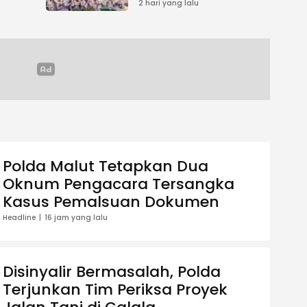
kan
2 hari yang lalu
Polda Malut Tetapkan Dua
Oknum Pengacara Tersangka
Kasus Pemalsuan Dokumen
Headline
16 jam yang lalu
Disinyalir Bermasalah, Polda
Terjunkan Tim Periksa Proyek