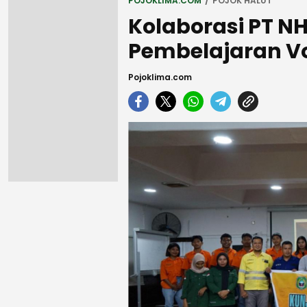
POJOKLIMA.COM
POJOK HALUT
Kolaborasi PT N
Pembelajaran V
Pojoklima.com