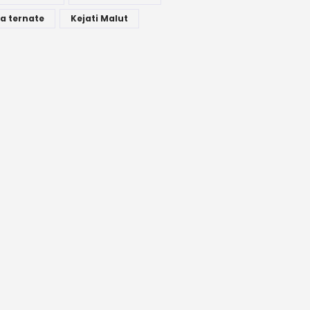
a ternate
Kejati Malut