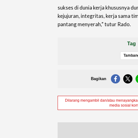
sukses di dunia kerja khususnya d
kejujuran, integritas, kerja sama t
pantang menyerah,” tutur Rado.
Tag
Tamban
Bagikan
Dilarang mengambil dan/atau menayangkan 
media sosial kom