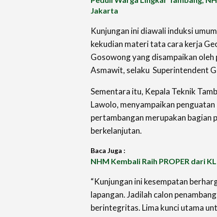
Jakarta
Kunjungan ini diawali induksi um
kekudian materi tata cara kerja 
Gosowong yang disampaikan oleh 
Asmawit, selaku
Superintendent G
Sementara itu, Kepala Teknik Ta
Lawolo, menyampaikan penguatan p
pertambangan merupakan bagian p
berkelanjutan.
Baca Juga :
NHM Kembali Raih PROPER dari 
“Kunjungan ini kesempatan berharg
lapangan. Jadilah calon penamban
berintegritas. Lima kunci utama un