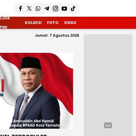
OJOK
KOLEKSI
FOTO
VIDEO
PINI
Jumat. 7 Agustus 2026