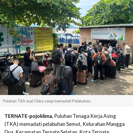
Puluhan TKA asal China yang memadati Pelabuhan.
TERNATE-pojoklima,
Puluhan Tenaga Kerja Asing
(TKA) memadati pelabuhan Semut, Kelurahan Mangga
Dua, Kecamatan Ternate Selatan, Kota Ternate.