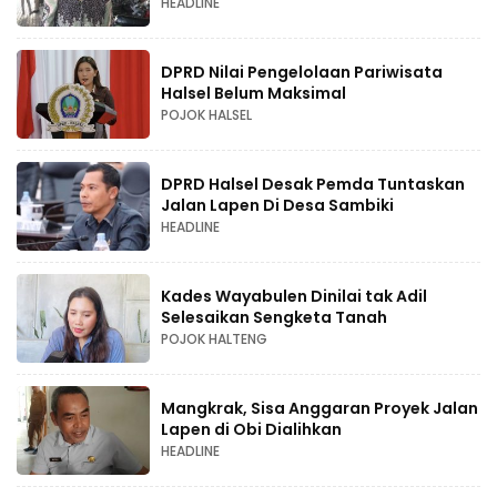
HEADLINE
DPRD Nilai Pengelolaan Pariwisata
Halsel Belum Maksimal
POJOK HALSEL
DPRD Halsel Desak Pemda Tuntaskan
Jalan Lapen Di Desa Sambiki
HEADLINE
Kades Wayabulen Dinilai tak Adil
Selesaikan Sengketa Tanah
POJOK HALTENG
Mangkrak, Sisa Anggaran Proyek Jalan
Lapen di Obi Dialihkan
HEADLINE