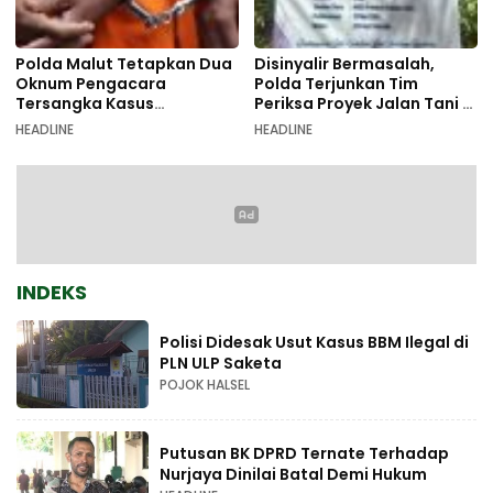
Polda Malut Tetapkan Dua
Disinyalir Bermasalah,
Oknum Pengacara
Polda Terjunkan Tim
Tersangka Kasus
Periksa Proyek Jalan Tani di
Pemalsuan Dokumen
Galala
HEADLINE
HEADLINE
INDEKS
Polisi Didesak Usut Kasus BBM Ilegal di
PLN ULP Saketa
POJOK HALSEL
Putusan BK DPRD Ternate Terhadap
Nurjaya Dinilai Batal Demi Hukum