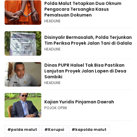
Polda Malut Tetapkan Dua Oknum
Pengacara Tersangka Kasus
Pemalsuan Dokumen
HEADLINE
Disinyalir Bermasalah, Polda Terjunkan
Tim Periksa Proyek Jalan Tani di Galala
HEADLINE
Dinas PUPR Halsel Tak Bisa Pastikan
Lanjutan Proyek Jalan Lapen di Desa
Sambiki
HEADLINE
Kajian Yuridis Pinjaman Daerah
POJOK OPINI
polda malut
Korupsi
kapolda malut