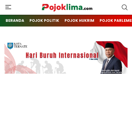
pojoklima.com
Mojokin
BERANDA
POJOK POLITIK
POJOK HUKRIM
POJOK PARLEME