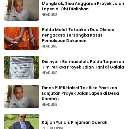
Mangkrak, Sisa Anggaran Proyek Jalan
Lapen di Obi Dialihkan
HEADLINE
Polda Malut Tetapkan Dua Oknum
Pengacara Tersangka Kasus
Pemalsuan Dokumen
HEADLINE
Disinyalir Bermasalah, Polda Terjunkan
Tim Periksa Proyek Jalan Tani di Galala
HEADLINE
Dinas PUPR Halsel Tak Bisa Pastikan
Lanjutan Proyek Jalan Lapen di Desa
Sambiki
HEADLINE
Kajian Yuridis Pinjaman Daerah
POJOK OPINI