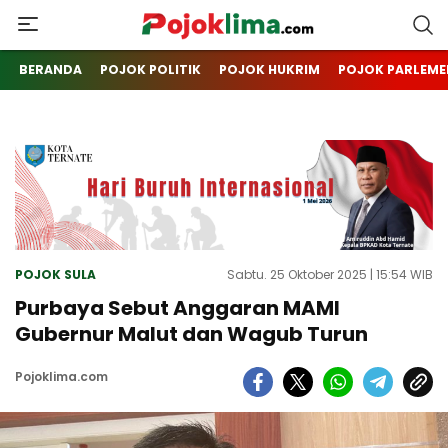
pojoklima.com
Mojokin
BERANDA
POJOK POLITIK
POJOK HUKRIM
POJOK PARLEME
POJOK SULA
Sabtu. 25 Oktober 2025 | 15:54 WIB
Purbaya Sebut Anggaran MAMI
Gubernur Malut dan Wagub Turun
Pojoklima.com