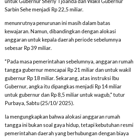
untuk Gubernur Sherly Tjoanda dan Wakil Gubernur
Sarbin Sehe menjadi Rp 22,5 miliar.
menunrutnya penurunan ini masih dalam batas
kewajaran. Namun, dibandingkan dengan alokasi
anggaran untuk kepala daerah periode sebelumnya
sebesar Rp 39 miliar.
“Pada masa pemerintahan sebelumnya, anggaran rumah
tangga gubernur mencapai Rp 21 miliar dan untuk wakil
gubernur Rp 18 miliar. Sekarang, atas instruksi Ibu
Gubernur, angka itu dipangkas menjadi Rp 14 miliar
untuk gubernur dan Rp 8,5 miliar untuk wagub,” tutur
Purbaya, Sabtu (25/10/ 2025).
Ia mengungkapkan bahwa alokasi anggaran rumah
tangga ini bukan soal gaya hidup, tetapi kebutuhan resmi
pemerintahan daerah yang berhubungan dengan biaya