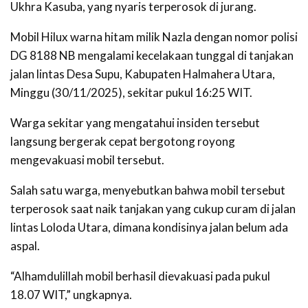
Ukhra Kasuba, yang nyaris terperosok di jurang.
Mobil Hilux warna hitam milik Nazla dengan nomor polisi
DG 8188 NB
mengalami kecelakaan tunggal di tanjakan
jalan lintas Desa Supu, Kabupaten Halmahera Utara,
Minggu (30/11/2025), sekitar pukul 16:25 WIT.
Warga sekitar yang mengatahui insiden tersebut
langsung bergerak cepat bergotong royong
mengevakuasi mobil tersebut.
Salah satu warga, menyebutkan bahwa mobil tersebut
terperosok saat naik tanjakan yang cukup curam di jalan
lintas Loloda Utara, dimana kondisinya jalan belum ada
aspal.
“Alhamdulillah mobil berhasil dievakuasi pada pukul
18.07 WIT,” ungkapnya.