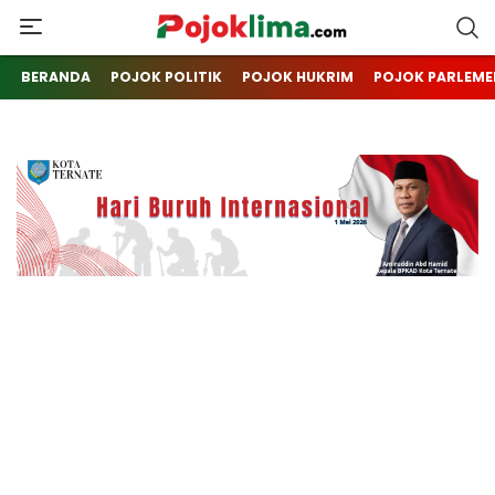
pojoklima.com
Mojokin
BERANDA
POJOK POLITIK
POJOK HUKRIM
POJOK PARLEME