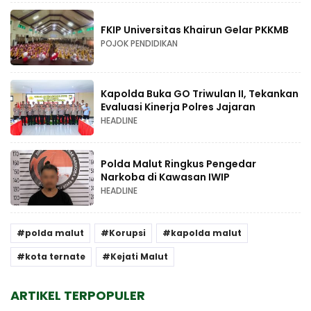
FKIP Universitas Khairun Gelar PKKMB
POJOK PENDIDIKAN
Kapolda Buka GO Triwulan II, Tekankan
Evaluasi Kinerja Polres Jajaran
HEADLINE
Polda Malut Ringkus Pengedar
Narkoba di Kawasan IWIP
HEADLINE
polda malut
Korupsi
kapolda malut
kota ternate
Kejati Malut
ARTIKEL TERPOPULER