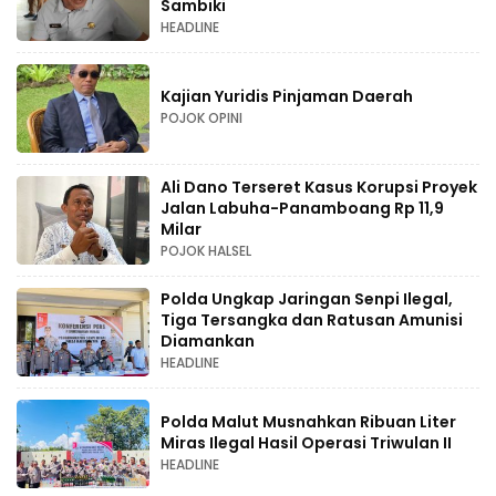
Sambiki
HEADLINE
Kajian Yuridis Pinjaman Daerah
POJOK OPINI
Ali Dano Terseret Kasus Korupsi Proyek
Jalan Labuha-Panamboang Rp 11,9
Milar
POJOK HALSEL
Polda Ungkap Jaringan Senpi Ilegal,
Tiga Tersangka dan Ratusan Amunisi
Diamankan
HEADLINE
Polda Malut Musnahkan Ribuan Liter
Miras Ilegal Hasil Operasi Triwulan II
HEADLINE