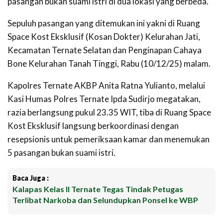
pasangan bukan suami istri di dua lokasi yang berbeda.
Sepuluh pasangan yang ditemukan ini yakni di Ruang
Space Kost Eksklusif (Kosan Dokter) Kelurahan Jati,
Kecamatan Ternate Selatan dan Penginapan Cahaya
Bone Kelurahan Tanah Tinggi, Rabu (10/12/25) malam.
Kapolres Ternate AKBP Anita Ratna Yulianto, melalui
Kasi Humas Polres Ternate Ipda Sudirjo megatakan,
razia berlangsung pukul 23.35 WIT,
tiba di Ruang Space
Kost Eksklusif langsung berkoordinasi dengan
resepsionis untuk pemeriksaan kamar dan menemukan
5 pasangan bukan suami istri.
Baca Juga :
Kalapas Kelas II Ternate Tegas Tindak Petugas
Terlibat Narkoba dan Selundupkan Ponsel ke WBP