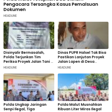
Pengacara Tersangka Kasus Pemalsuan
Dokumen
HEADLINE
Disinyalir Bermasalah,
Dinas PUPR Halsel Tak Bisa
Polda Terjunkan Tim
Pastikan Lanjutan Proyek
Periksa Proyek Jalan Tani di
Jalan Lapen di Desa
Galala
Sambiki
HEADLINE
HEADLINE
Polda Ungkap Jaringan
Polda Malut Musnahkan
Senpi Ilegal, Tiga
Ribuan Liter Miras Ilegal