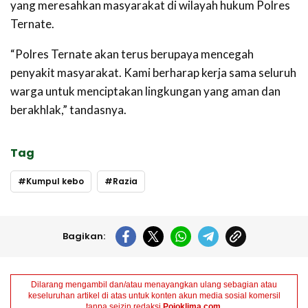
yang meresahkan masyarakat di wilayah hukum Polres
Ternate.
“Polres Ternate akan terus berupaya mencegah
penyakit masyarakat. Kami berharap kerja sama seluruh
warga untuk menciptakan lingkungan yang aman dan
berakhlak,” tandasnya.
Tag
Kumpul kebo
Razia
Bagikan:
Dilarang mengambil dan/atau menayangkan ulang sebagian atau
keseluruhan artikel di atas untuk konten akun media sosial komersil
tanpa seizin redaksi
Pojoklima.com
.