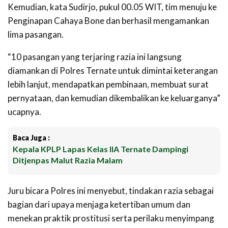
Kemudian, kata Sudirjo, pukul 00.05 WIT, tim menuju ke
Penginapan Cahaya Bone dan berhasil mengamankan
lima pasangan.
“10 pasangan yang terjaring razia ini langsung
diamankan di Polres Ternate untuk dimintai keterangan
lebih lanjut,
mendapatkan pembinaan, membuat surat
pernyataan, dan kemudian dikembalikan ke keluarganya
”
ucapnya.
Baca Juga :
Kepala KPLP Lapas Kelas IIA Ternate Dampingi
Ditjenpas Malut Razia Malam
Juru bicara Polres ini menyebut, tindakan razia sebagai
bagian dari upaya menjaga ketertiban umum dan
menekan praktik prostitusi serta perilaku menyimpang