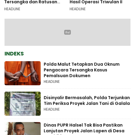
Tersangka dan Ratusan
Hasil Operasi Triwulan II
Amunisi Diamankan
HEADLINE
HEADLINE
INDEKS
Polda Malut Tetapkan Dua Oknum
Pengacara Tersangka Kasus
Pemalsuan Dokumen
HEADLINE
Disinyalir Bermasalah, Polda Terjunkan
Tim Periksa Proyek Jalan Tani di Galala
HEADLINE
Dinas PUPR Halsel Tak Bisa Pastikan
Lanjutan Proyek Jalan Lapen di Desa