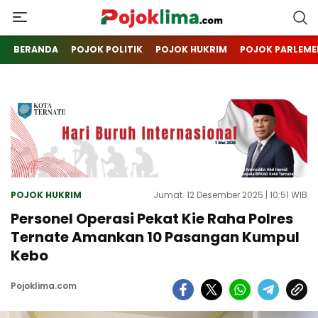
pojoklima.com
Mojokin
BERANDA
POJOK POLITIK
POJOK HUKRIM
POJOK PARLEME
POJOK HUKRIM
Jumat. 12 Desember 2025 | 10:51 WIB
Personel Operasi Pekat Kie Raha Polres
Ternate Amankan 10 Pasangan Kumpul
Kebo
Pojoklima.com