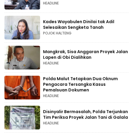
HEADLINE
Kades Wayabulen Dinilai tak Adil
Selesaikan Sengketa Tanah
POJOK HALTENG
Mangkrak, Sisa Anggaran Proyek Jalan
Lapen di Obi Dialihkan
HEADLINE
Polda Malut Tetapkan Dua Oknum
Pengacara Tersangka Kasus
Pemalsuan Dokumen
HEADLINE
Disinyalir Bermasalah, Polda Terjunkan
Tim Periksa Proyek Jalan Tani di Galala
HEADLINE