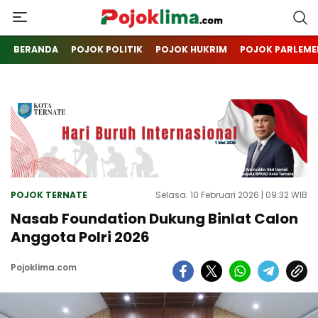
pojoklima.com
Mojokin
BERANDA
POJOK POLITIK
POJOK HUKRIM
POJOK PARLEME
POJOK TERNATE
Selasa. 10 Februari 2026 | 09:32 WIB
Nasab Foundation Dukung Binlat Calon
Anggota Polri 2026
Pojoklima.com