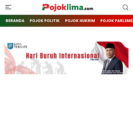
pojoklima.com
Mojokin
BERANDA
POJOK POLITIK
POJOK HUKRIM
POJOK PARLEME