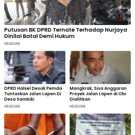
Putusan BK DPRD Ternate Terhadap Nurjaya
Dinilai Batal Demi Hukum
HEADLINE
DPRD Halsel Desak Pemda
Mangkrak, Sisa Anggaran
Tuntaskan Jalan Lapen Di
Proyek Jalan Lapen di Obi
Desa Sambiki
Dialihkan
HEADLINE
HEADLINE