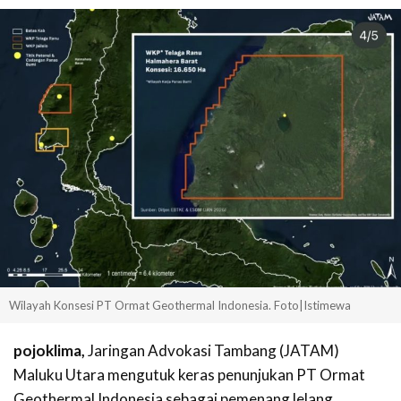
Wilayah Konsesi PT Ormat Geothermal Indonesia. Foto|Istimewa
pojoklima,
Jaringan Advokasi Tambang (JATAM)
Maluku Utara mengutuk keras penunjukan PT Ormat
Geothermal Indonesia sebagai pemenang lelang