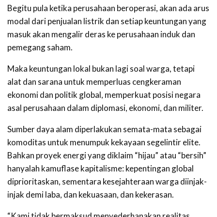
Begitu pula ketika perusahaan beroperasi, akan ada arus
modal dari penjualan listrik dan setiap keuntungan yang
masuk akan mengalir deras ke perusahaan induk dan
pemegang saham.
Maka keuntungan lokal bukan lagi soal warga, tetapi
alat dan sarana untuk memperluas cengkeraman
ekonomi dan politik global, memperkuat posisi negara
asal perusahaan dalam diplomasi, ekonomi, dan militer.
Sumber daya alam diperlakukan semata-mata sebagai
komoditas untuk menumpuk kekayaan segelintir elite.
Bahkan proyek energi yang diklaim “hijau” atau “bersih”
hanyalah kamuflase kapitalisme: kepentingan global
diprioritaskan, sementara kesejahteraan warga diinjak-
injak demi laba, dan kekuasaan, dan kekerasan.
“Kami tidak bermaksud menyederhanakan realitas