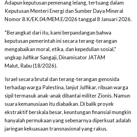
Adapun keputusan pemenang lelang, tertuang dalam
Keputusan Menteri Energi dan Sumber Daya Mineral
Nomor 8.K/EK.04/MEM.E/2026 tanggal 8 Januari 2026.
“Berangkat dari itu, kami berpandangan bahwa
keputusan pemerintah ini secara terang-terangan
mengabaikan moral, etika, dan kepedulian sosial,”
ungkap Julfikar Sangaji, Dinamisator JATAM
Malut, Rabu (18/2026).
Israel secara brutal dan terang-terangan genosida
terhadap warga Palestina, lanjut Julfikar, ribuan warga
sipil termasuk anak-anak dibantai militer Zionis. Namun
suara kemanusiaan itu diabaikan. Di balik proyek
ekstraktif berskala besar, keuntungan finansial mungkin
hanyalah permukaan yang sebenarnya diperkuat adalah
jaringan kekuasaan transnasional yang rakus.