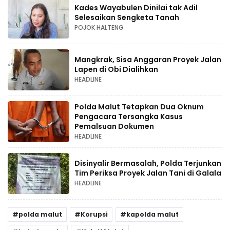
Kades Wayabulen Dinilai tak Adil
Selesaikan Sengketa Tanah
POJOK HALTENG
Mangkrak, Sisa Anggaran Proyek Jalan
Lapen di Obi Dialihkan
HEADLINE
Polda Malut Tetapkan Dua Oknum
Pengacara Tersangka Kasus
Pemalsuan Dokumen
HEADLINE
Disinyalir Bermasalah, Polda Terjunkan
Tim Periksa Proyek Jalan Tani di Galala
HEADLINE
polda malut
Korupsi
kapolda malut