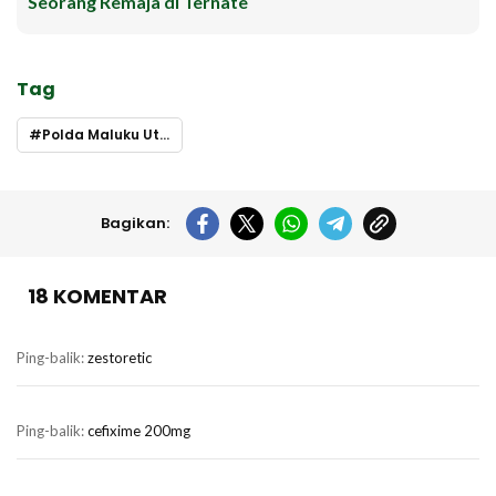
Seorang Remaja di Ternate
Tag
Polda Maluku Utara
Bagikan:
18 KOMENTAR
Ping-balik:
zestoretic
Ping-balik:
cefixime 200mg