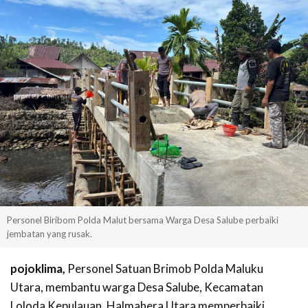
Personel Biribom Polda Malut bersama Warga Desa Salube perbaiki
jembatan yang rusak.
pojoklima,
Personel Satuan Brimob Polda Maluku
Utara, membantu warga Desa Salube, Kecamatan
Loloda Kepulauan, Halmahera Utara memperbaiki