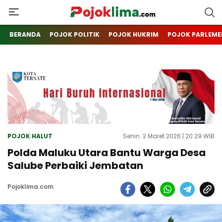
pojoklima.com
Mojokin
BERANDA
POJOK POLITIK
POJOK HUKRIM
POJOK PARLEME
POJOK HALUT
Senin. 2 Maret 2026 | 20:29 WIB
Polda Maluku Utara Bantu Warga Desa
Salube Perbaiki Jembatan
Pojoklima.com