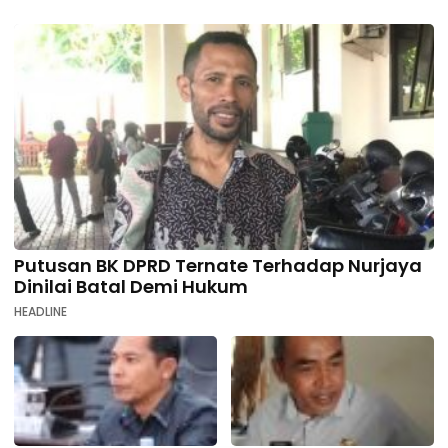
Putusan BK DPRD Ternate Terhadap Nurjaya
Dinilai Batal Demi Hukum
HEADLINE