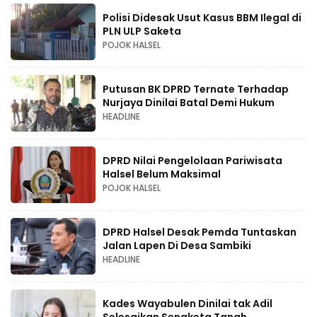
Polisi Didesak Usut Kasus BBM Ilegal di
PLN ULP Saketa
POJOK HALSEL
Putusan BK DPRD Ternate Terhadap
Nurjaya Dinilai Batal Demi Hukum
HEADLINE
DPRD Nilai Pengelolaan Pariwisata
Halsel Belum Maksimal
POJOK HALSEL
DPRD Halsel Desak Pemda Tuntaskan
Jalan Lapen Di Desa Sambiki
HEADLINE
Kades Wayabulen Dinilai tak Adil
Selesaikan Sengketa Tanah