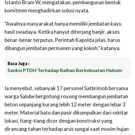
Istanto Bram W, mengatakan, pembangunan bentuk
komitmen menghadirkan solusi nyata.
“Awalnya masyarakat hanya memiliki jembatan kayu
hasil swadaya. Ketika hanyut diterjang banjir, akses
benar-benar terputus. Perintah Kapolda jelas, harus
dibangun jembatan permanen yang kokoh,” katanya.
Baca Juga :
Sanksi PTDH Terhadap Raihan Berkekuatan Hukum
Ia menyebut, sebanyak 17 personel Satbrimob bersama
warga Salube bergotong royong membangun jembatan
beton sepanjang kurang lebih 12 meter dengan lebar 3
meter. Material batu dan pasir dikumpulkan dari sekitar
lokasi, tiang-tiang dicor dengan konstruksi yang
dirancang tahan terhadap arus sungai saat musim hujan