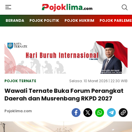
pojoklima.com
Mojokin
BERANDA
POJOK POLITIK
POJOK HUKRIM
POJOK PARLEME
POJOK TERNATE
Selasa. 10 Maret 2026 | 22:30 WIB
Wawali Ternate Buka Forum Perangkat
Daerah dan Musrenbang RKPD 2027
Pojoklima.com