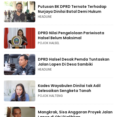
Putusan BK DPRD Ternate Terhadap
Nurjaya Dinilai Batal Demi Hukum
HEADLINE
DPRD Nilai Pengelolaan Pariwisata
Halsel Belum Maksimal
POJOK HALSEL
DPRD Halsel Desak Pemda Tuntaskan
Jalan Lapen Di Desa Sambiki
HEADLINE
Kades Wayabulen Dinilai tak Adil
Selesaikan Sengketa Tanah
POJOK HALTENG
Mangkrak, Sisa Anggaran Proyek Jalan
Lapen di Obi Dialihkan