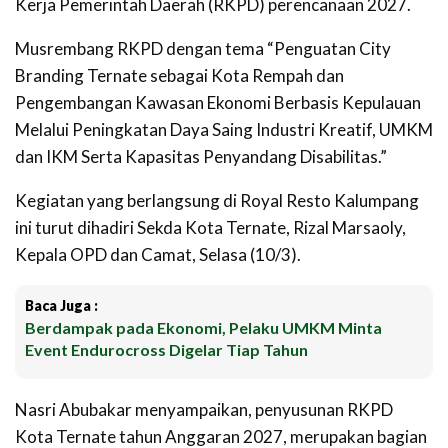
Kerja Pemerintah Daerah (RKPD) perencanaan 2027.
Musrembang RKPD dengan tema “Penguatan City
Branding Ternate sebagai Kota Rempah dan
Pengembangan Kawasan Ekonomi Berbasis Kepulauan
Melalui Peningkatan Daya Saing Industri Kreatif, UMKM
dan IKM Serta Kapasitas Penyandang Disabilitas.”
Kegiatan yang berlangsung di Royal Resto Kalumpang
ini turut dihadiri Sekda Kota Ternate, Rizal Marsaoly,
Kepala OPD dan Camat,
Selasa (10/3).
Baca Juga :
Berdampak pada Ekonomi, Pelaku UMKM Minta
Event Endurocross Digelar Tiap Tahun
Nasri Abubakar menyampaikan, penyusunan RKPD
Kota Ternate tahun Anggaran 2027, merupakan bagian