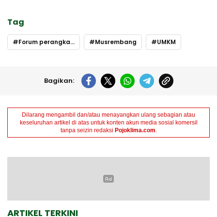
Tag
Forum perangkat daerah
Musrembang
UMKM
Bagikan:
Dilarang mengambil dan/atau menayangkan ulang sebagian atau
keseluruhan artikel di atas untuk konten akun media sosial komersil
tanpa seizin redaksi
Pojoklima.com
.
ARTIKEL TERKINI