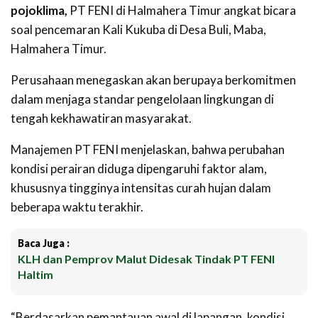
pojoklima,
PT FENI di Halmahera Timur angkat bicara
soal pencemaran Kali Kukuba di Desa Buli, Maba,
Halmahera Timur.
Perusahaan menegaskan akan berupaya berkomitmen
dalam menjaga standar pengelolaan lingkungan di
tengah kekhawatiran masyarakat.
‎Manajemen PT FENI menjelaskan, bahwa perubahan
kondisi perairan diduga dipengaruhi faktor alam,
khususnya tingginya intensitas curah hujan dalam
beberapa waktu terakhir.
Baca Juga :
KLH dan Pemprov Malut Didesak Tindak PT FENI
Haltim
‎“Berdasarkan pemantauan awal di lapangan, kondisi