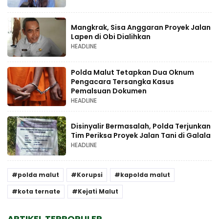
Mangkrak, Sisa Anggaran Proyek Jalan
Lapen di Obi Dialihkan
HEADLINE
Polda Malut Tetapkan Dua Oknum
Pengacara Tersangka Kasus
Pemalsuan Dokumen
HEADLINE
Disinyalir Bermasalah, Polda Terjunkan
Tim Periksa Proyek Jalan Tani di Galala
HEADLINE
polda malut
Korupsi
kapolda malut
kota ternate
Kejati Malut
ARTIKEL TERPOPULER