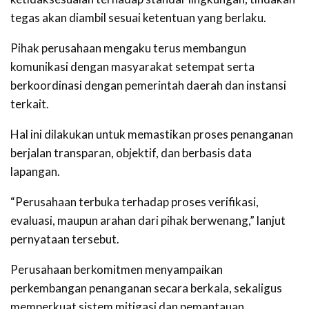
tegas akan diambil sesuai ketentuan yang berlaku.
‎Pihak perusahaan mengaku terus membangun
komunikasi dengan masyarakat setempat serta
berkoordinasi dengan pemerintah daerah dan instansi
terkait.
Hal ini dilakukan untuk memastikan proses penanganan
berjalan transparan, objektif, dan berbasis data
lapangan.
‎“Perusahaan terbuka terhadap proses verifikasi,
evaluasi, maupun arahan dari pihak berwenang,” lanjut
pernyataan tersebut.
‎Perusahaan berkomitmen menyampaikan
perkembangan penanganan secara berkala, sekaligus
memperkuat sistem mitigasi dan pemantauan