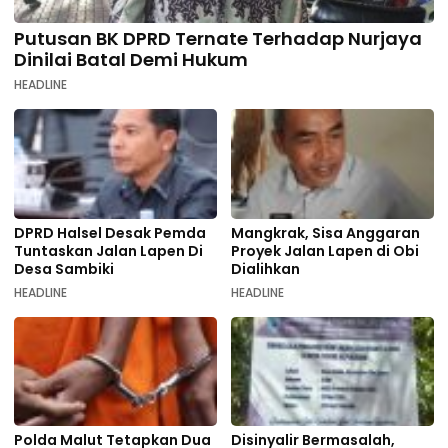
Putusan BK DPRD Ternate Terhadap Nurjaya
Dinilai Batal Demi Hukum
HEADLINE
DPRD Halsel Desak Pemda
Mangkrak, Sisa Anggaran
Tuntaskan Jalan Lapen Di
Proyek Jalan Lapen di Obi
Desa Sambiki
Dialihkan
HEADLINE
HEADLINE
Polda Malut Tetapkan Dua
Disinyalir Bermasalah,