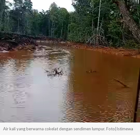
Air kali yang berwarna cokelat dengan sendimen lumpur. Foto|Istimewa