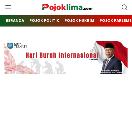
pojoklima.com
Mojokin
BERANDA
POJOK POLITIK
POJOK HUKRIM
POJOK PARLEME