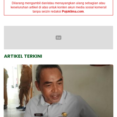
Dilarang mengambil dan/atau menayangkan ulang sebagian atau
keseluruhan artikel di atas untuk konten akun media sosial komersil
tanpa seizin redaksi
Pojoklima.com
.
ARTIKEL TERKINI