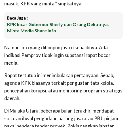
masuk, KPK yang minta,” singkatnya.
Baca Juga :
KPK Incar Gubernur Sherly dan Orang Dekatnya,
Minta Media Share Info
Namun info yang dihimpun justru sebaliknya. Ada
indikasi Pemprov tidak ingin substansi rapat bocor
media.
Rapat tertutup ini menimbulakan pertanyaan. Sebab,
agenda KPK biasanya terkait penguatan tata kelola,
pencegahan korupsi, atau monitoring program strategis
daerah.
Di Maluku Utara, beberapa bulan terakhir, mendapat
sorotan ihwal pengadaan barang jasa atau PBJ, pinjam
pakai bendera tender proyek, Pokja rangkap jabatan,