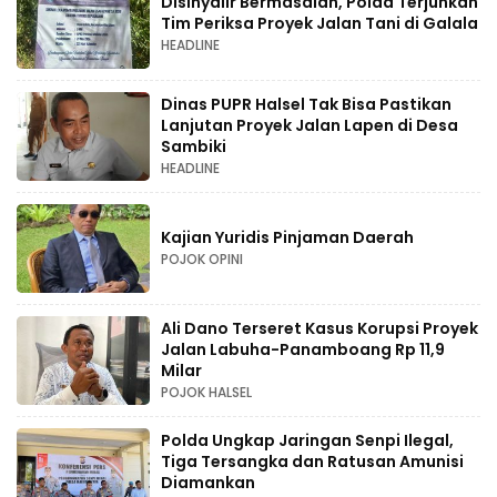
Disinyalir Bermasalah, Polda Terjunkan
Tim Periksa Proyek Jalan Tani di Galala
HEADLINE
Dinas PUPR Halsel Tak Bisa Pastikan
Lanjutan Proyek Jalan Lapen di Desa
Sambiki
HEADLINE
Kajian Yuridis Pinjaman Daerah
POJOK OPINI
Ali Dano Terseret Kasus Korupsi Proyek
Jalan Labuha-Panamboang Rp 11,9
Milar
POJOK HALSEL
Polda Ungkap Jaringan Senpi Ilegal,
Tiga Tersangka dan Ratusan Amunisi
Diamankan