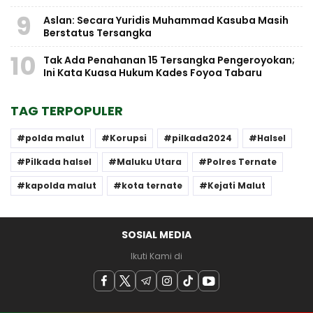
9
Aslan: Secara Yuridis Muhammad Kasuba Masih
Berstatus Tersangka
10
Tak Ada Penahanan 15 Tersangka Pengeroyokan;
Ini Kata Kuasa Hukum Kades Foyoa Tabaru
TAG TERPOPULER
polda malut
Korupsi
pilkada2024
Halsel
Pilkada halsel
Maluku Utara
Polres Ternate
kapolda malut
kota ternate
Kejati Malut
SOSIAL MEDIA
Ikuti Kami di