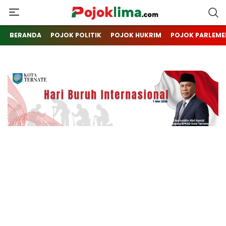
pojoklima.com
Mojokin
BERANDA
POJOK POLITIK
POJOK HUKRIM
POJOK PARLEME