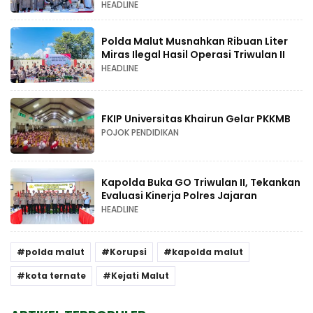
HEADLINE
Polda Malut Musnahkan Ribuan Liter
Miras Ilegal Hasil Operasi Triwulan II
HEADLINE
FKIP Universitas Khairun Gelar PKKMB
POJOK PENDIDIKAN
Kapolda Buka GO Triwulan II, Tekankan
Evaluasi Kinerja Polres Jajaran
HEADLINE
polda malut
Korupsi
kapolda malut
kota ternate
Kejati Malut