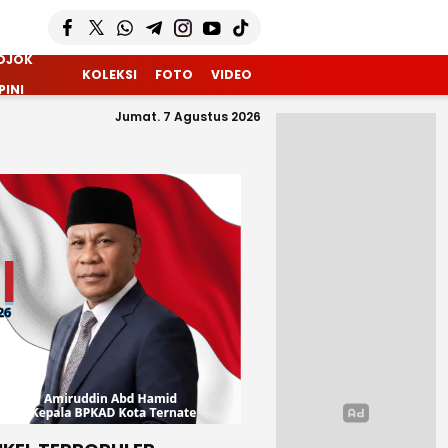
OJOK
KOLEKSI
FOTO
VIDEO
PINI
Jumat. 7 Agustus 2026