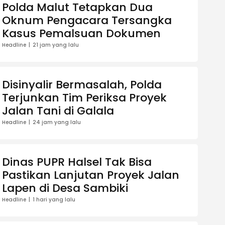
Polda Malut Tetapkan Dua
Oknum Pengacara Tersangka
Kasus Pemalsuan Dokumen
Headline
21 jam yang lalu
Disinyalir Bermasalah, Polda
Terjunkan Tim Periksa Proyek
Jalan Tani di Galala
Headline
24 jam yang lalu
Dinas PUPR Halsel Tak Bisa
Pastikan Lanjutan Proyek Jalan
Lapen di Desa Sambiki
Headline
1 hari yang lalu