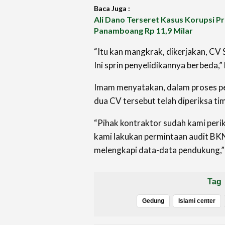
Baca Juga :
Ali Dano Terseret Kasus Korupsi P
Panamboang Rp 11,9 Milar
“Itu kan mangkrak, dikerjakan, CV 
Ini sprin penyelidikannya berbeda,”
Imam menyatakan, dalam proses pe
dua CV tersebut telah diperiksa tim
“Pihak kontraktor sudah kami perik
kami lakukan permintaan audit BK
melengkapi data-data pendukung,”
Tag
Gedung
Islami center