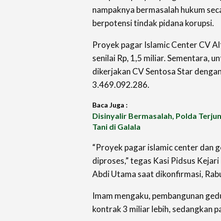
nampaknya bermasalah hukum seca
berpotensi tindak pidana korupsi.
Proyek pagar Islamic Center CV Al
senilai Rp, 1,5 miliar. Sementara, 
dikerjakan CV Sentosa Star denga
3.469.092.286.
Baca Juga :
Disinyalir Bermasalah, Polda Terju
Tani di Galala
“Proyek pagar islamic center dan 
diproses,” tegas Kasi Pidsus Keja
Abdi Utama saat dikonfirmasi, Rab
Imam mengaku, pembangunan gedung
kontrak 3 miliar lebih, sedangkan pa