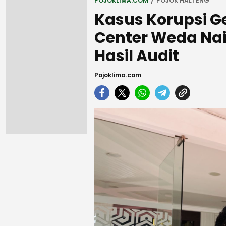
POJOKLIMA.COM
POJOK HALTENG
Kasus Korupsi G
Center Weda Nai
Hasil Audit
Pojoklima.com