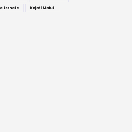
a ternate
Kejati Malut