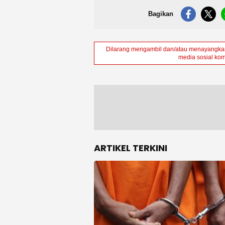
Bagikan
Dilarang mengambil dan/atau menayangkan 
media sosial kom
ARTIKEL TERKINI