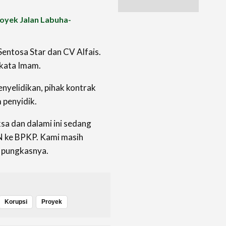
royek Jalan Labuha-
Sentosa Star dan CV Alfais.
 kata Imam.
nyelidikan, pihak kontrak
 penyidik.
sa dan dalami ini sedang
N ke BPKP. Kami masih
 pungkasnya.
Korupsi
Proyek