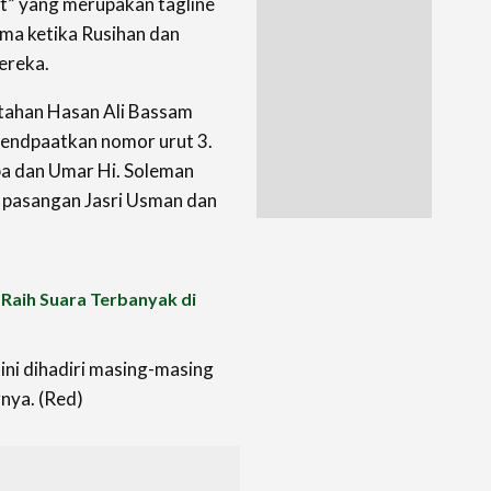
t” yang merupakan tagline
a ketika Rusihan dan
ereka.
tahan Hasan Ali Bassam
endpaatkan nomor urut 3.
a dan Umar Hi. Soleman
 pasangan Jasri Usman dan
Raih Suara Terbanyak di
ini dihadiri masing-masing
nya. (Red)