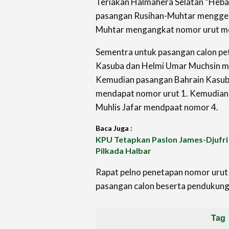
Teriakan Halmahera Selatan “Heba
pasangan Rusihan-Muhtar menggem
Muhtar mengangkat nomor urut m
Sementra untuk pasangan calon pe
Kasuba dan Helmi Umar Muchsin m
Kemudian pasangan Bahrain Kasub
mendapat nomor urut 1. Kemudian
Muhlis Jafar mendpaat nomor 4.
Baca Juga :
KPU Tetapkan Paslon James-Djufri 
Pilkada Halbar
Rapat pelno penetapan nomor urut 
pasangan calon beserta pendukung
Tag