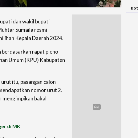
kot
pati dan wakil bupati
Muhtar Sumaila resmi
ilihan Kepala Daerah 2024.
n berdasarkan rapat pleno
lihan Umum (KPU) Kabupaten
urut itu, pasangan calon
 mendapatkan nomor urut 2.
h mengimpikan bakal
ger di MK