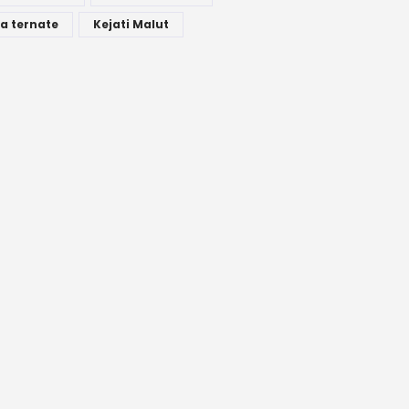
a ternate
Kejati Malut