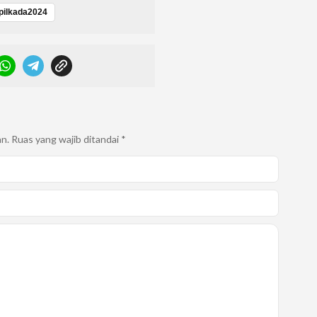
pilkada2024
an.
Ruas yang wajib ditandai
*