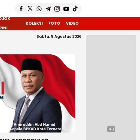
OJOK
KOLEKSI
FOTO
VIDEO
PINI
Sabtu. 8 Agustus 2026