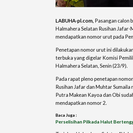
LABUHA-pl.com,
Pasangan calon bu
Halmahera Selatan Rusihan Jafar-
mendapatkan nomor urut pada Pem
Penetapan nomor urut ini dilakuka
terbuka yang digelar Komisi Pemi
Halmahera Selatan, Senin (23/9).
Pada rapat pleno penetapan nomor 
Rusihan Jafar dan Muhtar Sumaila
Putra Makean Kayoa dan Obi suda
mendapatkan nomor 2.
Baca Juga :
Perselisihan Pilkada Halut Berteng