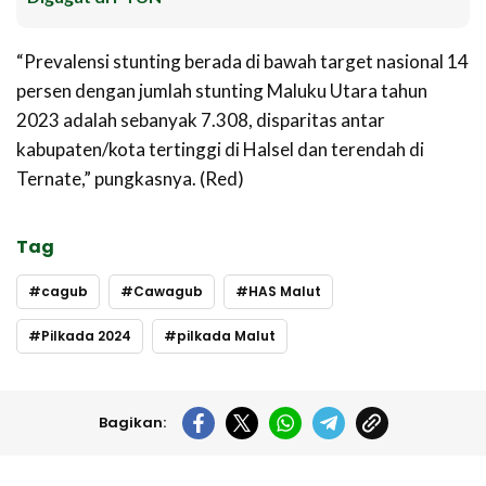
“Prevalensi stunting berada di bawah target nasional 14
persen dengan jumlah stunting Maluku Utara tahun
2023 adalah sebanyak 7.308, disparitas antar
kabupaten/kota tertinggi di Halsel dan terendah di
Ternate,” pungkasnya. (Red)
Tag
cagub
Cawagub
HAS Malut
Pilkada 2024
pilkada Malut
Bagikan: