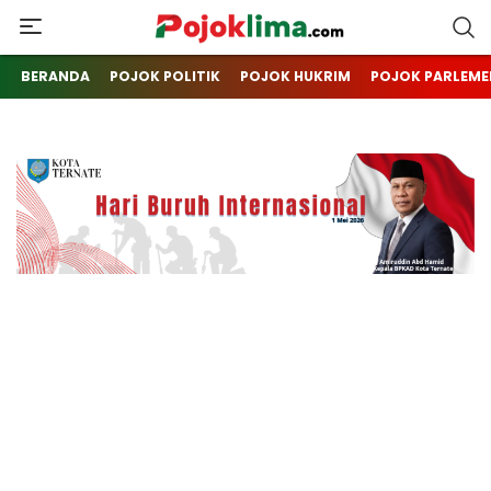
pojoklima.com
Mojokin
BERANDA
POJOK POLITIK
POJOK HUKRIM
POJOK PARLEME