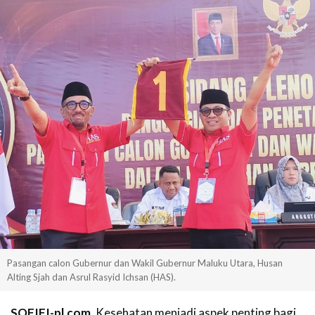
Pasangan calon Gubernur dan Wakil Gubernur Maluku Utara, Husan
Alting Sjah dan Asrul Rasyid Ichsan (HAS).
SOFIFI-pl.com,
Kesehatan menjadi aspek penting bagi