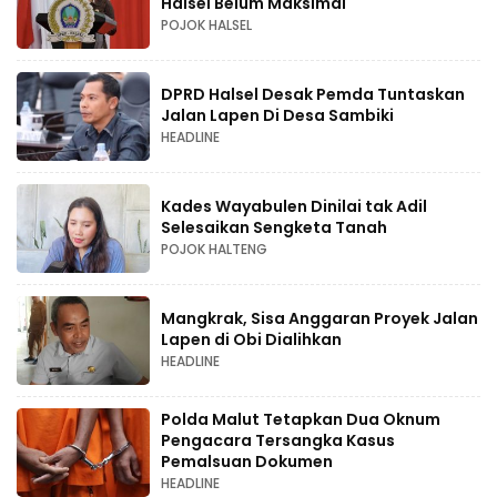
Halsel Belum Maksimal
POJOK HALSEL
DPRD Halsel Desak Pemda Tuntaskan
Jalan Lapen Di Desa Sambiki
HEADLINE
Kades Wayabulen Dinilai tak Adil
Selesaikan Sengketa Tanah
POJOK HALTENG
Mangkrak, Sisa Anggaran Proyek Jalan
Lapen di Obi Dialihkan
HEADLINE
Polda Malut Tetapkan Dua Oknum
Pengacara Tersangka Kasus
Pemalsuan Dokumen
HEADLINE