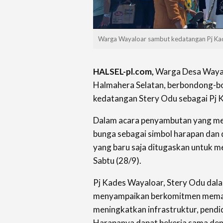
Warga Wayaloar sambut kedatangan Pj Ka
HALSEL-pl.com,
Warga Desa Wayal
Halmahera Selatan, berbondong-
kedatangan Stery Odu sebagai Pj K
Dalam acara penyambutan yang me
bunga sebagai simbol harapan dan
yang baru saja ditugaskan untuk 
Sabtu (28/9).
Pj Kades Wayaloar, Stery Odu da
menyampaikan berkomitmen memaj
meningkatkan infrastruktur, pendi
Harapanya dapat bekerja sama den