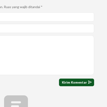
an.
Ruas yang wajib ditandai
*