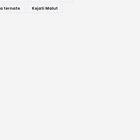
a ternate
Kejati Malut