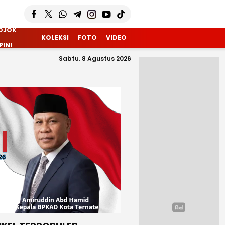
OJOK
KOLEKSI
FOTO
VIDEO
PINI
Sabtu. 8 Agustus 2026