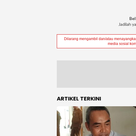
Bel
Jadilah y
Dilarang mengambil dan/atau menayangkan 
media sosial kom
ARTIKEL TERKINI