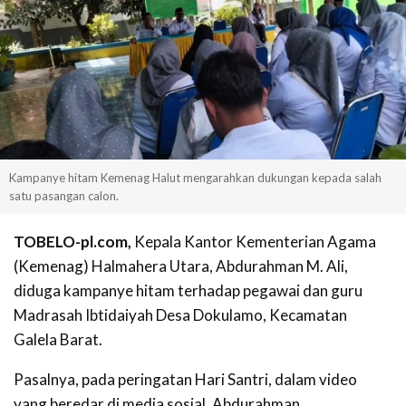
Kampanye hitam Kemenag Halut mengarahkan dukungan kepada salah
satu pasangan calon.
TOBELO-pl.com,
Kepala Kantor Kementerian Agama
(Kemenag) Halmahera Utara, Abdurahman M. Ali,
diduga kampanye hitam terhadap pegawai dan guru
Madrasah Ibtidaiyah Desa Dokulamo, Kecamatan
Galela Barat.
Pasalnya, pada peringatan Hari Santri, dalam video
yang beredar di media sosial, Abdurahman