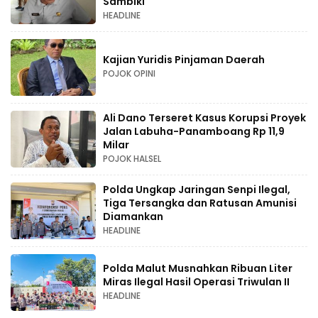
Sambiki
HEADLINE
Kajian Yuridis Pinjaman Daerah
POJOK OPINI
Ali Dano Terseret Kasus Korupsi Proyek
Jalan Labuha-Panamboang Rp 11,9
Milar
POJOK HALSEL
Polda Ungkap Jaringan Senpi Ilegal,
Tiga Tersangka dan Ratusan Amunisi
Diamankan
HEADLINE
Polda Malut Musnahkan Ribuan Liter
Miras Ilegal Hasil Operasi Triwulan II
HEADLINE