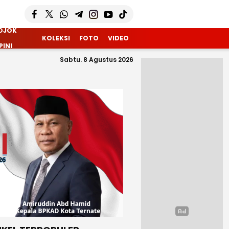
OJOK
KOLEKSI
FOTO
VIDEO
PINI
Sabtu. 8 Agustus 2026