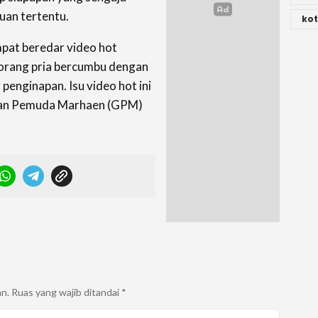
uan tertentu.
kot
mpat beredar video hot
orang pria bercumbu dengan
penginapan. Isu video hot ini
kan Pemuda Marhaen (GPM)
an.
Ruas yang wajib ditandai
*