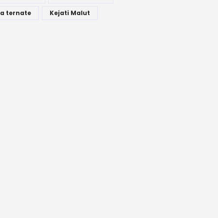
a ternate
Kejati Malut