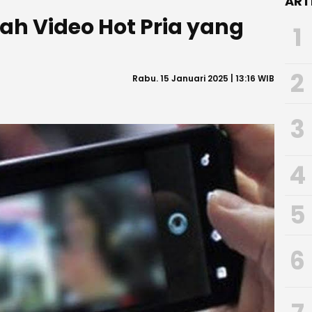
ART
ah Video Hot Pria yang
1
2
Rabu. 15 Januari 2025 | 13:16 WIB
3
4
5
6