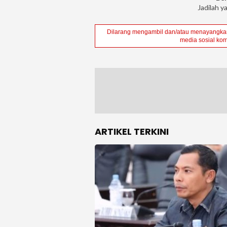
Jadilah y
Dilarang mengambil dan/atau menayangkan 
media sosial kom
ARTIKEL TERKINI