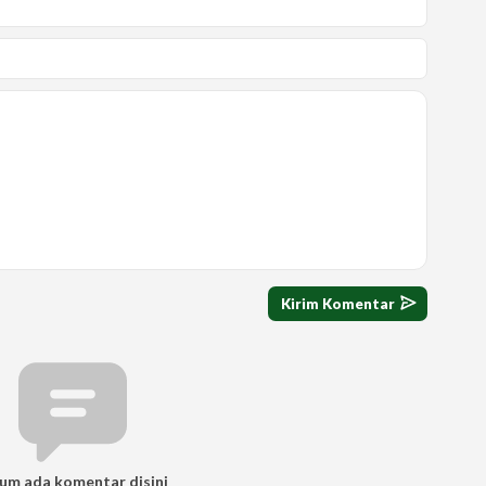
um ada komentar disini