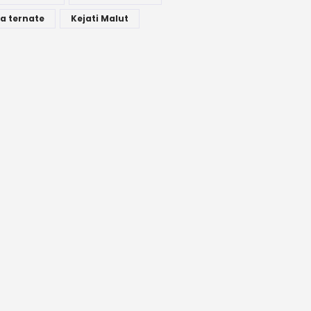
a ternate
Kejati Malut