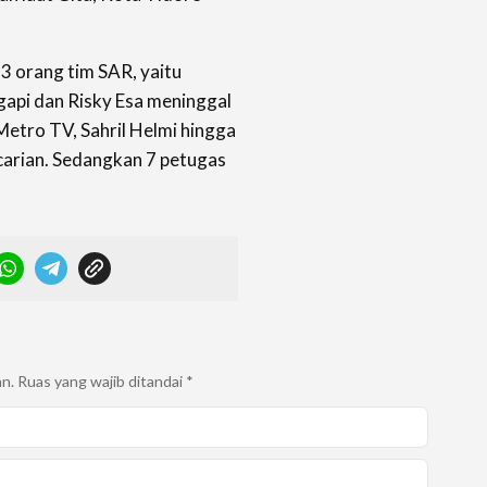
3 orang tim SAR, yaitu
gapi dan Risky Esa meninggal
Metro TV, Sahril Helmi hingga
carian. Sedangkan 7 petugas
an.
Ruas yang wajib ditandai
*