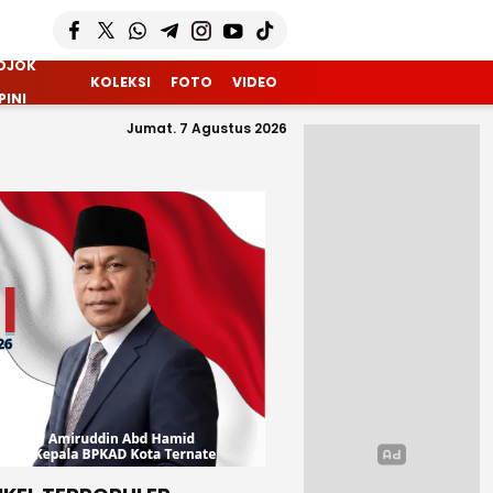
OJOK
KOLEKSI
FOTO
VIDEO
PINI
Jumat. 7 Agustus 2026