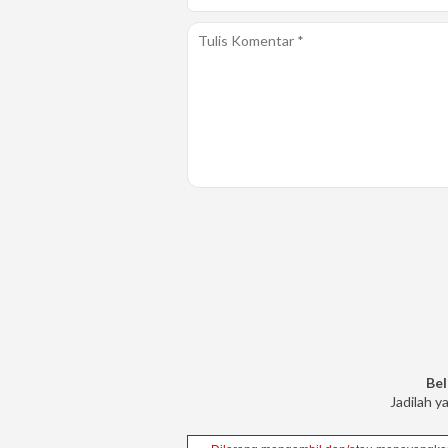
Bel
Jadilah y