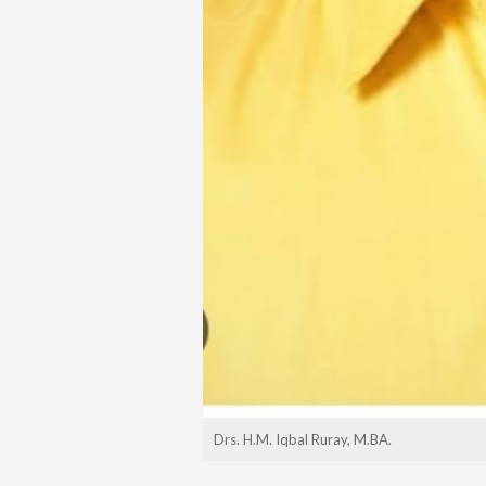
Drs. H.M. Iqbal Ruray, M.BA.