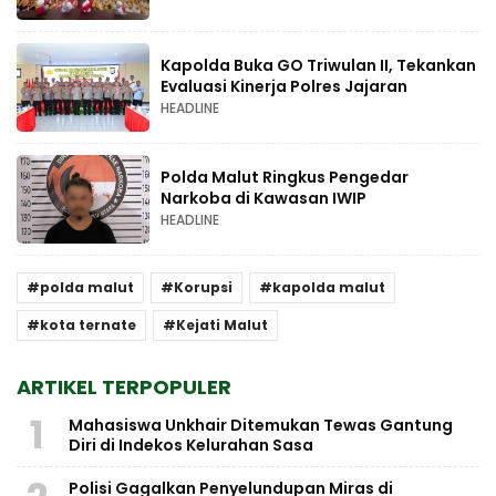
Kapolda Buka GO Triwulan II, Tekankan
Evaluasi Kinerja Polres Jajaran
HEADLINE
Polda Malut Ringkus Pengedar
Narkoba di Kawasan IWIP
HEADLINE
polda malut
Korupsi
kapolda malut
kota ternate
Kejati Malut
ARTIKEL TERPOPULER
1
Mahasiswa Unkhair Ditemukan Tewas Gantung
Diri di Indekos Kelurahan Sasa
Polisi Gagalkan Penyelundupan Miras di