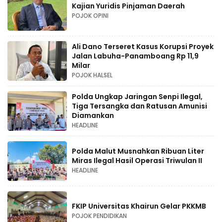
Kajian Yuridis Pinjaman Daerah
POJOK OPINI
Ali Dano Terseret Kasus Korupsi Proyek
Jalan Labuha-Panamboang Rp 11,9
Milar
POJOK HALSEL
Polda Ungkap Jaringan Senpi Ilegal,
Tiga Tersangka dan Ratusan Amunisi
Diamankan
HEADLINE
Polda Malut Musnahkan Ribuan Liter
Miras Ilegal Hasil Operasi Triwulan II
HEADLINE
FKIP Universitas Khairun Gelar PKKMB
POJOK PENDIDIKAN