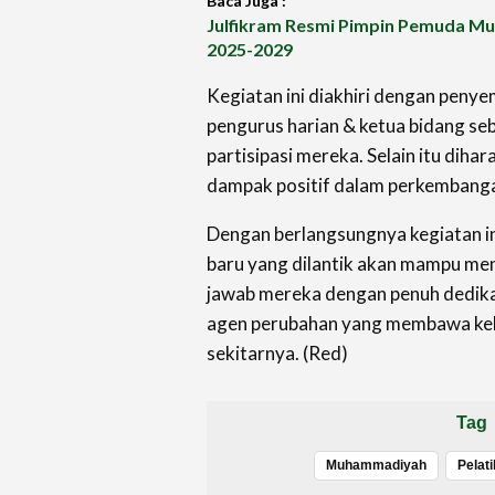
Baca Juga :
Julfikram Resmi Pimpin Pemuda M
2025-2029
Kegiatan ini diakhiri dengan peny
pengurus harian & ketua bidang seb
partisipasi mereka. Selain itu di
dampak positif dalam perkembanga
Dengan berlangsungnya kegiatan in
baru yang dilantik akan mampu m
jawab mereka dengan penuh dedika
agen perubahan yang membawa keb
sekitarnya. (Red)
Tag
Muhammadiyah
Pelat