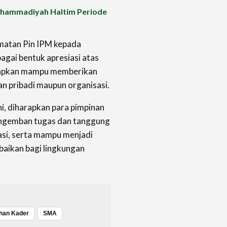
uhammadiyah Haltim Periode
ematan Pin IPM kepada
agai bentuk apresiasi atas
harapkan mampu memberikan
n pribadi maupun organisasi.
i, diharapkan para pimpinan
engemban tugas dan tanggung
si, serta mampu menjadi
aikan bagi lingkungan
ihan Kader
SMA