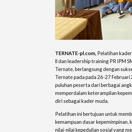
TERNATE-pl.com,
Pelatihan kader
ll dan leadership training PR IP
Ternate, berlangsung dengan sukse
Ternate pada pada 26-27 Februari 20
puluhan peserta dari berbagai ang
memperdalam keterampilan kepem
diri sebagai kader muda.
Pelatihan ini bertujuan untuk mem
kemampuan dasar kepemimpinan, ke
nilai-nilai kepedulian sosial yang 