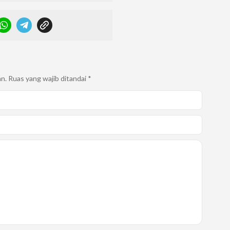
an.
Ruas yang wajib ditandai
*