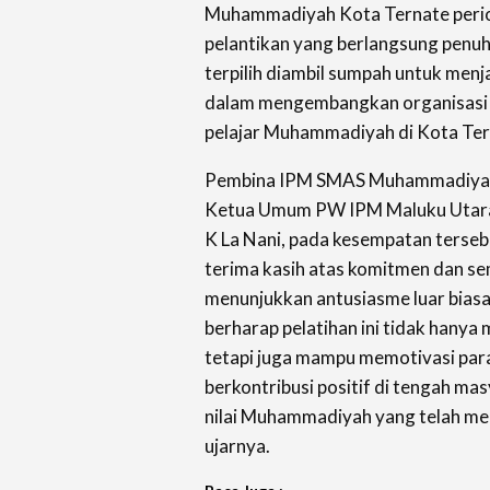
Muhammadiyah Kota Ternate peri
pelantikan yang berlangsung penuh
terpilih diambil sumpah untuk me
dalam mengembangkan organisasi
pelajar Muhammadiyah di Kota Ter
Pembina IPM SMAS Muhammadiyah 
Ketua Umum PW IPM Maluku Utar
K La Nani, pada kesempatan terse
terima kasih atas komitmen dan se
menunjukkan antusiasme luar biasa 
berharap pelatihan ini tidak hany
tetapi juga mampu memotivasi para
berkontribusi positif di tengah mas
nilai Muhammadiyah yang telah me
ujarnya.