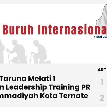
ART
Taruna Melati 1
1
n Leadership Training PR
madiyah Kota Ternate
2