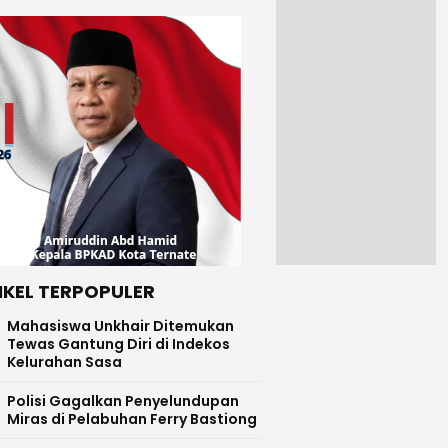
IKEL TERPOPULER
Mahasiswa Unkhair Ditemukan
Tewas Gantung Diri di Indekos
Kelurahan Sasa
Polisi Gagalkan Penyelundupan
Miras di Pelabuhan Ferry Bastiong