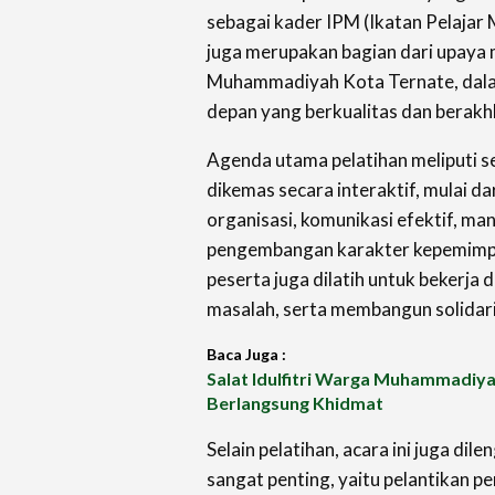
sebagai kader IPM (Ikatan Pelajar
juga merupakan bagian dari upay
Muhammadiyah Kota Ternate, dal
depan yang berkualitas dan berakhl
Agenda utama pelatihan meliputi s
dikemas secara interaktif, mulai d
organisasi, komunikasi efektif, m
pengembangan karakter kepemimpin
peserta juga dilatih untuk bekerj
masalah, serta membangun solidari
Baca Juga :
Salat Idulfitri Warga Muhammadiya
Berlangsung Khidmat
Selain pelatihan, acara ini juga di
sangat penting, yaitu pelantikan 