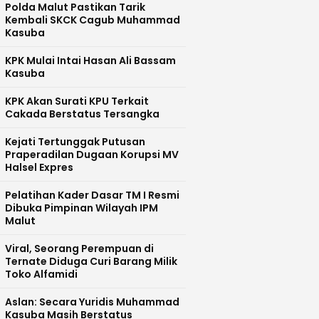
Polda Malut Pastikan Tarik
Kembali SKCK Cagub Muhammad
Kasuba
KPK Mulai Intai Hasan Ali Bassam
Kasuba
KPK Akan Surati KPU Terkait
Cakada Berstatus Tersangka
Kejati Tertunggak Putusan
Praperadilan Dugaan Korupsi MV
Halsel Expres
Pelatihan Kader Dasar TM I Resmi
Dibuka Pimpinan Wilayah IPM
Malut
Viral, Seorang Perempuan di
Ternate Diduga Curi Barang Milik
Toko Alfamidi
Aslan: Secara Yuridis Muhammad
Kasuba Masih Berstatus