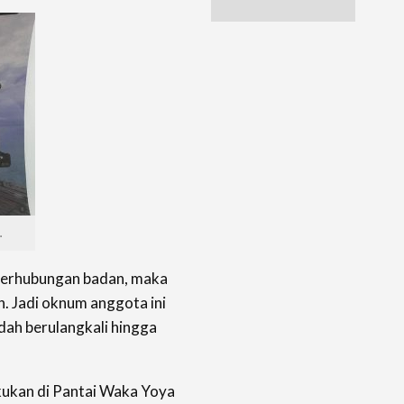
.
berhubungan badan, maka
. Jadi oknum anggota ini
dah berulangkali hingga
lakukan di Pantai Waka Yoya