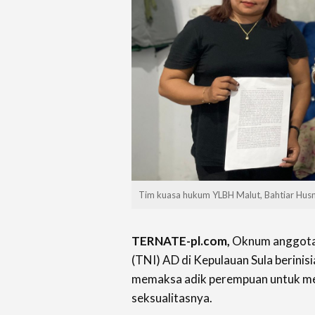
Tim kuasa hukum YLBH Malut, Bahtiar Husni
TERNATE-pl.com,
Oknum anggota 
(TNI) AD di Kepulauan Sula berinisia
memaksa adik perempuan untuk m
seksualitasnya.