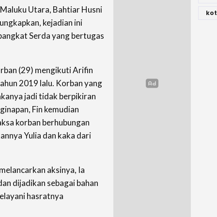
Maluku Utara, Bahtiar Husni
kot
ngkapkan, kejadian ini
pangkat Serda yang bertugas
rban (29) mengikuti Arifin
tahun 2019 lalu. Korban yang
anya jadi tidak berpikiran
nginapan, Fin kemudian
ksa korban berhubungan
annya Yulia dan kaka dari
h melancarkan aksinya, Ia
an dijadikan sebagai bahan
layani hasratnya