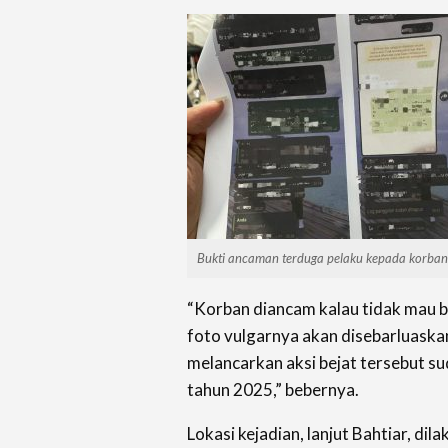
Bukti ancaman terduga pelaku kepada korban
“Korban diancam kalau tidak mau 
foto vulgarnya akan disebarluaskan
melancarkan aksi bejat tersebut su
tahun 2025,” bebernya.
Lokasi kejadian, lanjut Bahtiar, di