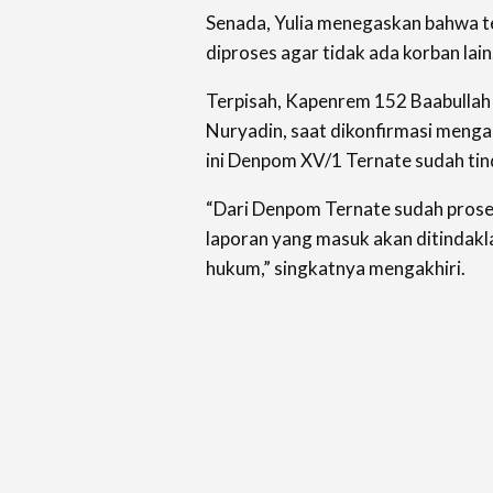
Senada, Yulia menegaskan bahwa t
diproses agar tidak ada korban lain
Terpisah, Kapenrem 152 Baabullah
Nuryadin, saat dikonfirmasi menga
ini Denpom XV/1 Ternate sudah tin
“Dari Denpom Ternate sudah proses 
laporan yang masuk akan ditindakl
hukum,” singkatnya mengakhiri.