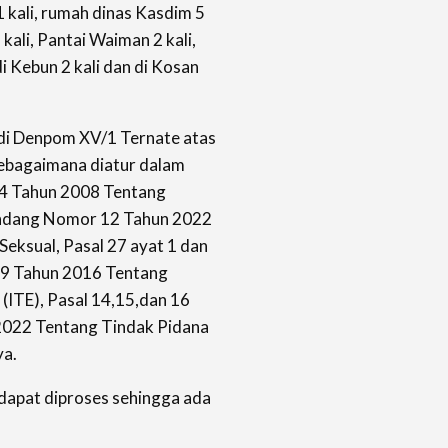
1 kali, rumah dinas Kasdim 5
 kali, Pantai Waiman 2 kali,
i Kebun 2 kali dan di Kosan
 di Denpom XV/1 Ternate atas
sebagaimana diatur dalam
4 Tahun 2008 Tentang
Undang Nomor 12 Tahun 2022
eksual, Pasal 27 ayat 1 dan
9 Tahun 2016 Tentang
 (ITE), Pasal 14,15,dan 16
022 Tentang Tindak Pidana
ya.
 dapat diproses sehingga ada