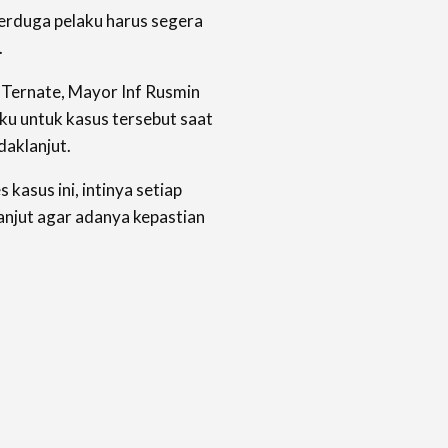
erduga pelaku harus segera
.
 Ternate, Mayor Inf Rusmin
ku untuk kasus tersebut saat
daklanjut.
kasus ini, intinya setiap
anjut agar adanya kepastian