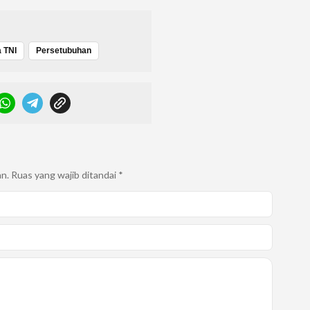
 TNI
Persetubuhan
an.
Ruas yang wajib ditandai
*