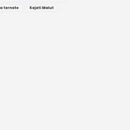
a ternate
Kejati Malut