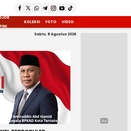
OJOK
KOLEKSI
FOTO
VIDEO
PINI
Sabtu. 8 Agustus 2026