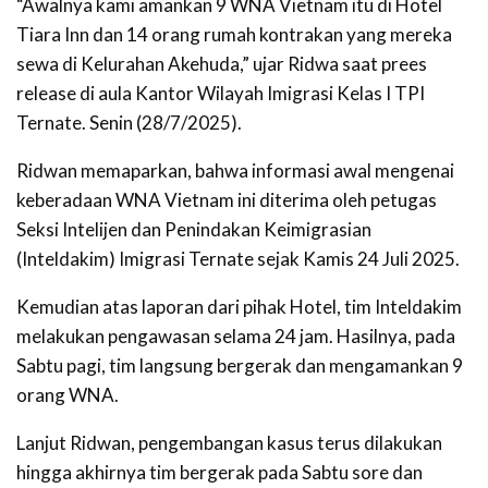
“Awalnya kami amankan 9 WNA Vietnam itu di Hotel
Tiara Inn dan 14 orang rumah kontrakan yang mereka
sewa di Kelurahan Akehuda,” ujar Ridwa saat prees
release di aula Kantor Wilayah Imigrasi Kelas I TPI
Ternate. Senin (28/7/2025).
Ridwan memaparkan, bahwa informasi awal mengenai
keberadaan WNA Vietnam ini diterima oleh petugas
Seksi Intelijen dan Penindakan Keimigrasian
(Inteldakim) Imigrasi Ternate sejak Kamis 24 Juli 2025.
Kemudian atas laporan dari pihak Hotel, tim Inteldakim
melakukan pengawasan selama 24 jam. Hasilnya, pada
Sabtu pagi, tim langsung bergerak dan mengamankan 9
orang WNA.
Lanjut Ridwan, pengembangan kasus terus dilakukan
hingga akhirnya tim bergerak pada Sabtu sore dan