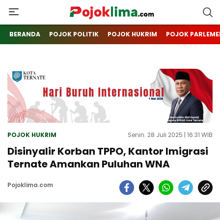
pojoklima.com
Mojokin
BERANDA
POJOK POLITIK
POJOK HUKRIM
POJOK PARLEME
POJOK HUKRIM
Senin. 28 Juli 2025 | 16:31 WIB
Disinyalir Korban TPPO, Kantor Imigrasi
Ternate Amankan Puluhan WNA
Pojoklima.com