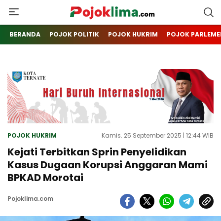
pojoklima.com
Mojokin
BERANDA
POJOK POLITIK
POJOK HUKRIM
POJOK PARLEME
POJOK HUKRIM
Kamis. 25 September 2025 | 12:44 WIB
Kejati Terbitkan Sprin Penyelidikan
Kasus Dugaan Korupsi Anggaran Mami
BPKAD Morotai
Pojoklima.com