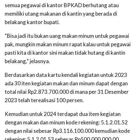
semua pegawai di kantor BPKAD berhutang atau
memiliki utang makanan di kantin yang berada di
belakang kantor bupati.
“Bisa jadi itu bukan uang makan minum untuk pegawai
pak, mungkin makan minum rapat kalau untuk pegawai
pasti kita di kantor sini makan tidak hutang di kantin
belakang,” jelasnya.
Berdasarkan data kartu kendali kegiatan untuk 2023
ada 30 iten kegiatan makan dan minum dapat dengan
total nilai Rp2.873.700.000 di mana per 31 Desember
2023 telah terealisasi 100 persen.
Kemudian untuk 2024 terdapat dua item kegiatan
dengan makan dan minum kode rekening: 5.1.2.01.52
dengan nilai sebesar Rp3.116.100.000 kemudian kode
rekening: 5.1.2.01.53 sebesar Rp500.000.000,00.