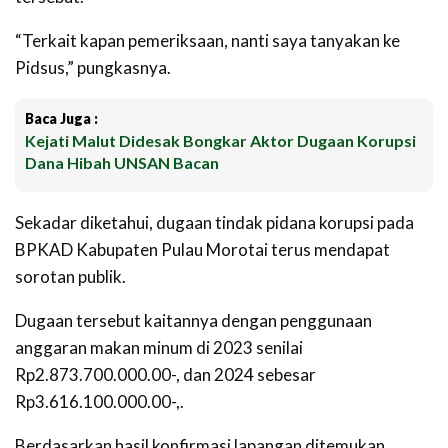
“Terkait kapan pemeriksaan, nanti saya tanyakan ke
Pidsus,” pungkasnya.
Baca Juga :
Kejati Malut Didesak Bongkar Aktor Dugaan Korupsi
Dana Hibah UNSAN Bacan
Sekadar diketahui, dugaan tindak pidana korupsi pada
BPKAD Kabupaten Pulau Morotai terus mendapat
sorotan publik.
Dugaan tersebut kaitannya dengan penggunaan
anggaran makan minum di 2023 senilai
Rp2.873.700.000.00-, dan 2024 sebesar
Rp3.616.100.000.00-,.
Berdasarkan hasil konfirmasi lapangan ditemukan