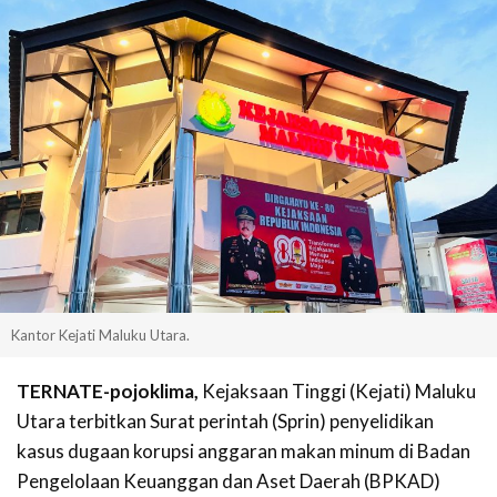
Kantor Kejati Maluku Utara.
TERNATE-pojoklima,
Kejaksaan Tinggi (Kejati) Maluku
Utara terbitkan Surat perintah (Sprin) penyelidikan
kasus dugaan korupsi anggaran makan minum di Badan
Pengelolaan Keuanggan dan Aset Daerah (BPKAD)