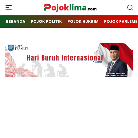
pojoklima.com
Mojokin
BERANDA
POJOK POLITIK
POJOK HUKRIM
POJOK PARLEME