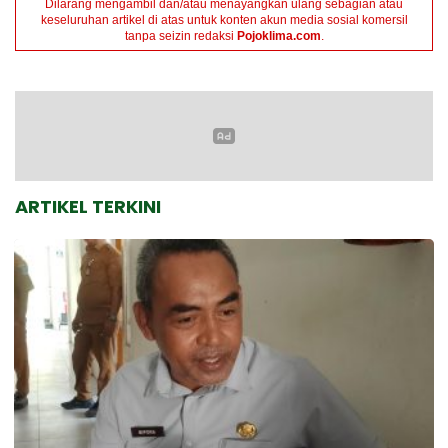
Dilarang mengambil dan/atau menayangkan ulang sebagian atau
keseluruhan artikel di atas untuk konten akun media sosial komersil
tanpa seizin redaksi
Pojoklima.com
.
ARTIKEL TERKINI