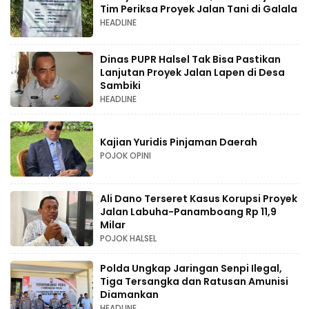
Tim Periksa Proyek Jalan Tani di Galala
HEADLINE
Dinas PUPR Halsel Tak Bisa Pastikan
Lanjutan Proyek Jalan Lapen di Desa
Sambiki
HEADLINE
Kajian Yuridis Pinjaman Daerah
POJOK OPINI
Ali Dano Terseret Kasus Korupsi Proyek
Jalan Labuha-Panamboang Rp 11,9
Milar
POJOK HALSEL
Polda Ungkap Jaringan Senpi Ilegal,
Tiga Tersangka dan Ratusan Amunisi
Diamankan
HEADLINE