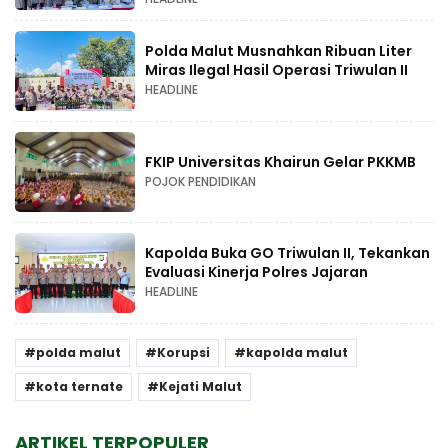
Polda Malut Musnahkan Ribuan Liter
Miras Ilegal Hasil Operasi Triwulan II
HEADLINE
FKIP Universitas Khairun Gelar PKKMB
POJOK PENDIDIKAN
Kapolda Buka GO Triwulan II, Tekankan
Evaluasi Kinerja Polres Jajaran
HEADLINE
polda malut
Korupsi
kapolda malut
kota ternate
Kejati Malut
ARTIKEL TERPOPULER