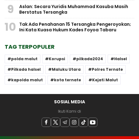
9
Aslan: Secara Yuridis Muhammad Kasuba Masih
Berstatus Tersangka
10
Tak Ada Penahanan 15 Tersangka Pengeroyokan;
Ini Kata Kuasa Hukum Kades Foyoa Tabaru
TAG TERPOPULER
polda malut
Korupsi
pilkada2024
Halsel
Pilkada halsel
Maluku Utara
Polres Ternate
kapolda malut
kota ternate
Kejati Malut
SOSIAL MEDIA
Ikuti Kami di