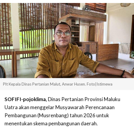
Plt Kepala Dinas Pertanian Malut, Anwar Husen. Foto|Istimewa
SOFIFI-pojoklima,
Dinas Pertanian Provinsi Maluku
Uatra akan menggelar Musyawarah Perencanaan
Pembangunan (Musrenbang) tahun 2026 untuk
menentukan skema pembangunan daerah.