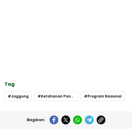
Tag
Jaggung
Ketahanan Pangan
Program Nasional
Bagikan: