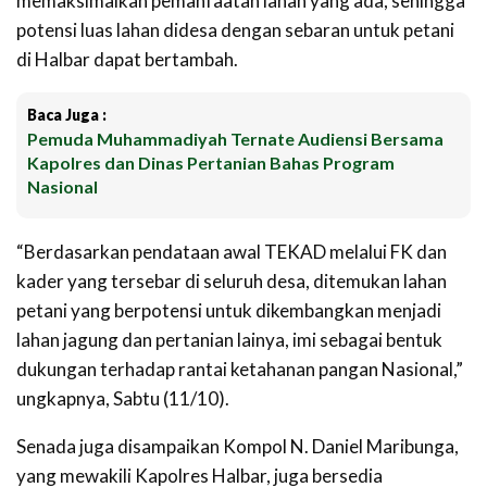
memaksimalkan pemanfaatan lahan yang ada, sehingga
potensi luas lahan didesa dengan sebaran untuk petani
di Halbar dapat bertambah.
Baca Juga :
Pemuda Muhammadiyah Ternate Audiensi Bersama
Kapolres dan Dinas Pertanian Bahas Program
Nasional
“Berdasarkan pendataan awal TEKAD melalui FK dan
kader yang tersebar di seluruh desa, ditemukan lahan
petani yang berpotensi untuk dikembangkan menjadi
lahan jagung dan pertanian lainya, imi sebagai bentuk
dukungan terhadap rantai ketahanan pangan Nasional,”
ungkapnya, Sabtu (11/10).
Senada juga disampaikan Kompol N. Daniel Maribunga,
yang mewakili Kapolres Halbar, juga bersedia