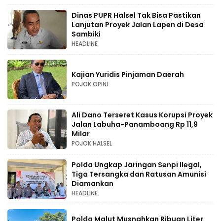
Dinas PUPR Halsel Tak Bisa Pastikan
Lanjutan Proyek Jalan Lapen di Desa
Sambiki
HEADLINE
Kajian Yuridis Pinjaman Daerah
POJOK OPINI
Ali Dano Terseret Kasus Korupsi Proyek
Jalan Labuha-Panamboang Rp 11,9
Milar
POJOK HALSEL
Polda Ungkap Jaringan Senpi Ilegal,
Tiga Tersangka dan Ratusan Amunisi
Diamankan
HEADLINE
Polda Malut Musnahkan Ribuan Liter