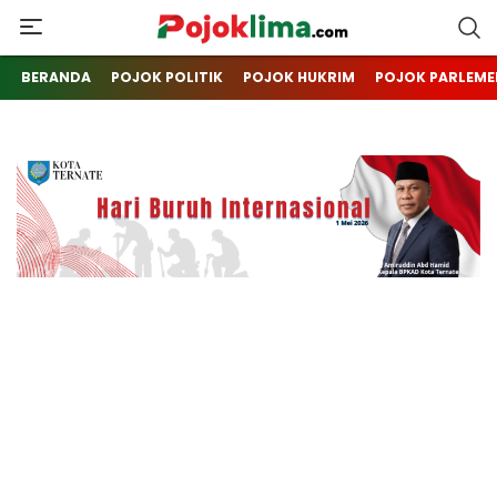
pojoklima.com
Mojokin
BERANDA
POJOK POLITIK
POJOK HUKRIM
POJOK PARLEME