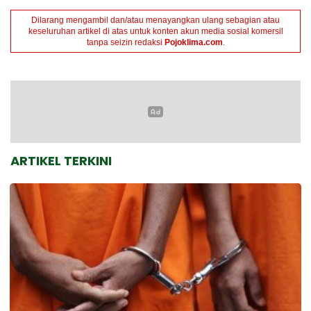
Dilarang mengambil dan/atau menayangkan ulang sebagian atau
keseluruhan artikel di atas untuk konten akun media sosial komersil
tanpa seizin redaksi
Pojoklima.com
.
ARTIKEL TERKINI