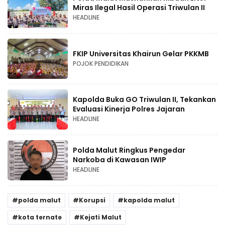
Miras Ilegal Hasil Operasi Triwulan II
HEADLINE
FKIP Universitas Khairun Gelar PKKMB
POJOK PENDIDIKAN
Kapolda Buka GO Triwulan II, Tekankan
Evaluasi Kinerja Polres Jajaran
HEADLINE
Polda Malut Ringkus Pengedar
Narkoba di Kawasan IWIP
HEADLINE
polda malut
Korupsi
kapolda malut
kota ternate
Kejati Malut