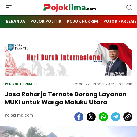
pojoklima.com
Mojokin
BERANDA
POJOK POLITIK
POJOK HUKRIM
POJOK PARLEME
POJOK TERNATE
Rabu. 22 Oktober 2025 | 18:11 WIB
Jasa Raharja Ternate Dorong Layanan
MUKI untuk Warga Maluku Utara
Pojoklima.com