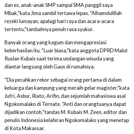
dan es, anak-anak SMP sampai SMA panggil saya
Mbak,”kata Jima sambil tertawa lepas. “Alhamdulillah
rezeki lumayan, apalagi hari raya dan acara-acara
tertentu,”tambahnya penuh rasa syukur.
Banyak orang yang kagum dan mengapresiasi
keberhasilan itu. “Luar biasa,”kata anggota DPRD Malut
Ruslan Kubais saat terima undangan wisuda yang
diantar langsung oleh Gaus di rumahnya.
“Dia pecahkan rekor sebagai orang pertama di dalam
keluarga dan kampung yang meraih gelar magister,”kata
Jufri, Asbur, Riato, Arifin, dan sejumlah mahasiswa asal
Ngokomalako di Ternate. ”Anti dan orangtuanya dapat
dijadikan contoh,”tandas M. Kubais M. Zeen, editor dan
penulis Indonesia kelahiran Ngokomalako yang menetap
di Kota Makassar.