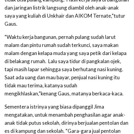
dan jaringan listrik langsung diambil oleh anak-anak
saya yang kuliah di Unkhair dan AIKOM Ternate,”tutur
Gaus.
“Waktu kerja bangunan, pernah pulang sudah larut
malam dan pintu rumah sudah terkunci, saya makan
malam dengan kelapa muda yang saya petik dari kelapa
di belakang rumah. Lalu saya tidur di pangkalan ojek,
tapi masih lapar sehingga saya berhutang nasi kuning.
Saat ada uang dan mau bayar, penjual nasi kuning itu
tidak mau terima, katanya sudah
mengikhlaskan,”kenang Gaus, matanya berkaca-kaca.
Sementera istrinya yang biasa dipanggil Jima
mengatakan, untuk menambah penghasilan agar anak-
anak tidak putus sekolah, dirinya berjualan pentolan dan
es di kampung dan sekolah. “Gara-gara jual pentolan