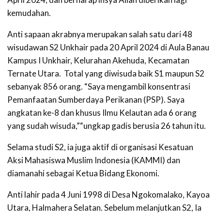
kemudahan.
Anti sapaan akrabnya merupakan salah satu dari 48
wisudawan S2 Unkhair pada 20 April 2024 di Aula Banau
Kampus I Unkhair, Kelurahan Akehuda, Kecamatan
Ternate Utara. Total yang diwisuda baik S1 maupun S2
sebanyak 856 orang. “Saya mengambil konsentrasi
Pemanfaatan Sumberdaya Perikanan (PSP). Saya
angkatan ke-8 dan khusus Ilmu Kelautan ada 6 orang
yang sudah wisuda,”“ungkap gadis berusia 26 tahun itu.
Selama studi S2, ia juga aktif di organisasi Kesatuan
Aksi Mahasiswa Muslim Indonesia (KAMMI) dan
diamanahi sebagai Ketua Bidang Ekonomi.
Anti lahir pada 4 Juni 1998 di Desa Ngokomalako, Kayoa
Utara, Halmahera Selatan. Sebelum melanjutkan S2, Ia