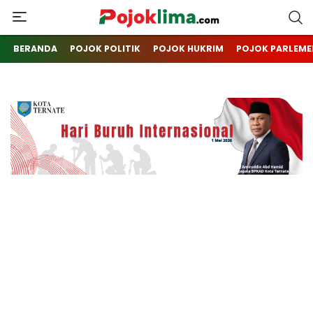
pojoklima.com
Mojokin
BERANDA
POJOK POLITIK
POJOK HUKRIM
POJOK PARLEME