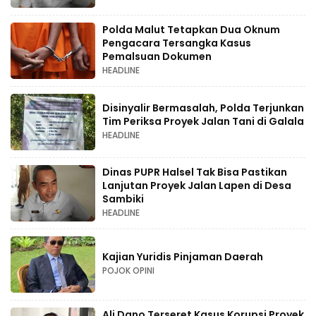
Polda Malut Tetapkan Dua Oknum
Pengacara Tersangka Kasus
Pemalsuan Dokumen
HEADLINE
Disinyalir Bermasalah, Polda Terjunkan
Tim Periksa Proyek Jalan Tani di Galala
HEADLINE
Dinas PUPR Halsel Tak Bisa Pastikan
Lanjutan Proyek Jalan Lapen di Desa
Sambiki
HEADLINE
Kajian Yuridis Pinjaman Daerah
POJOK OPINI
Ali Dano Terseret Kasus Korupsi Proyek