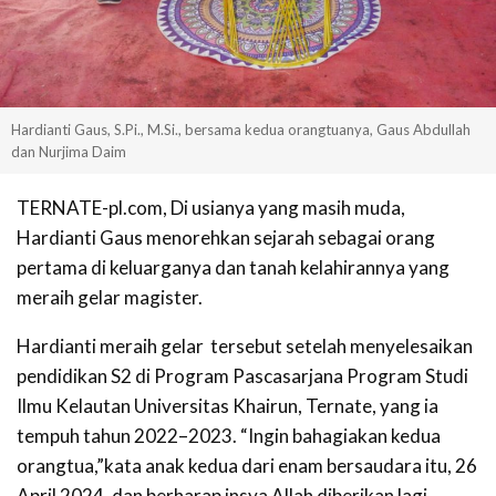
Hardianti Gaus, S.Pi., M.Si., bersama kedua orangtuanya, Gaus Abdullah
dan Nurjima Daim
TERNATE-pl.com, Di usianya yang masih muda,
Hardianti Gaus menorehkan sejarah sebagai orang
pertama di keluarganya dan tanah kelahirannya yang
meraih gelar magister.
Hardianti meraih gelar tersebut setelah menyelesaikan
pendidikan S2 di Program Pascasarjana Program Studi
Ilmu Kelautan Universitas Khairun, Ternate, yang ia
tempuh tahun 2022–2023. “Ingin bahagiakan kedua
orangtua,”kata anak kedua dari enam bersaudara itu, 26
April 2024, dan berharap insya Allah diberikan lagi