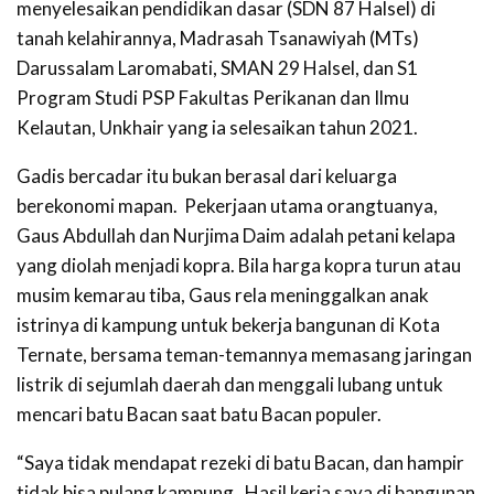
menyelesaikan pendidikan dasar (SDN 87 Halsel) di
tanah kelahirannya, Madrasah Tsanawiyah (MTs)
Darussalam Laromabati, SMAN 29 Halsel, dan S1
Program Studi PSP Fakultas Perikanan dan Ilmu
Kelautan, Unkhair yang ia selesaikan tahun 2021.
Gadis bercadar itu bukan berasal dari keluarga
berekonomi mapan. Pekerjaan utama orangtuanya,
Gaus Abdullah dan Nurjima Daim adalah petani kelapa
yang diolah menjadi kopra. Bila harga kopra turun atau
musim kemarau tiba, Gaus rela meninggalkan anak
istrinya di kampung untuk bekerja bangunan di Kota
Ternate, bersama teman-temannya memasang jaringan
listrik di sejumlah daerah dan menggali lubang untuk
mencari batu Bacan saat batu Bacan populer.
“Saya tidak mendapat rezeki di batu Bacan, dan hampir
tidak bisa pulang kampung. Hasil kerja saya di bangunan