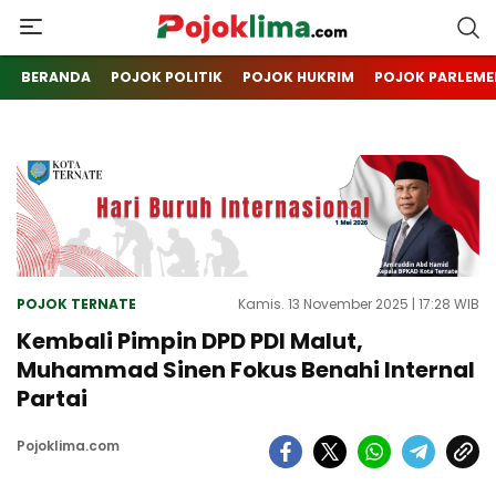
pojoklima.com
Mojokin
BERANDA
POJOK POLITIK
POJOK HUKRIM
POJOK PARLEME
POJOK TERNATE
Kamis. 13 November 2025 | 17:28 WIB
Kembali Pimpin DPD PDI Malut,
Muhammad Sinen Fokus Benahi Internal
Partai
Pojoklima.com