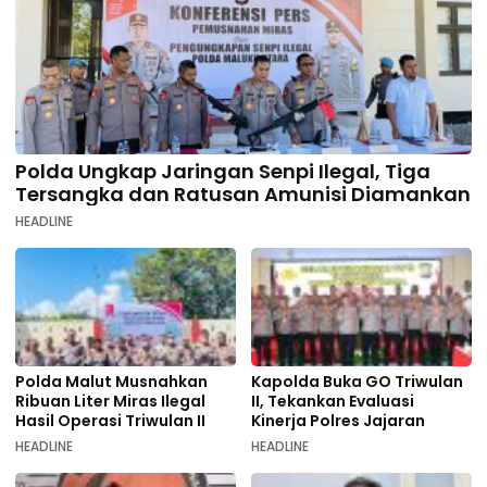
Polda Ungkap Jaringan Senpi Ilegal, Tiga
Tersangka dan Ratusan Amunisi Diamankan
HEADLINE
Polda Malut Musnahkan
Kapolda Buka GO Triwulan
Ribuan Liter Miras Ilegal
II, Tekankan Evaluasi
Hasil Operasi Triwulan II
Kinerja Polres Jajaran
HEADLINE
HEADLINE