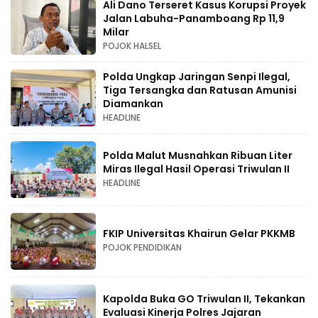
Ali Dano Terseret Kasus Korupsi Proyek
Jalan Labuha-Panamboang Rp 11,9
Milar
POJOK HALSEL
Polda Ungkap Jaringan Senpi Ilegal,
Tiga Tersangka dan Ratusan Amunisi
Diamankan
HEADLINE
Polda Malut Musnahkan Ribuan Liter
Miras Ilegal Hasil Operasi Triwulan II
HEADLINE
FKIP Universitas Khairun Gelar PKKMB
POJOK PENDIDIKAN
Kapolda Buka GO Triwulan II, Tekankan
Evaluasi Kinerja Polres Jajaran